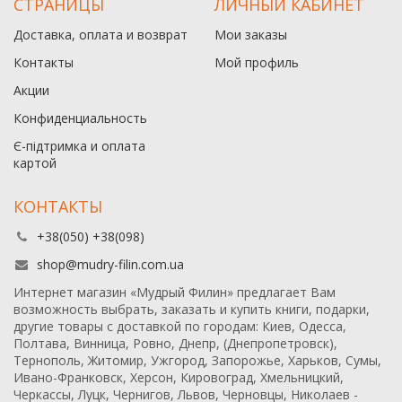
СТРАНИЦЫ
ЛИЧНЫЙ КАБИНЕТ
Доставка, оплата и возврат
Мои заказы
Контакты
Мой профиль
Акции
Конфиденциальность
Є-підтримка и оплата
картой
КОНТАКТЫ
+38(050) +38(098)
shop@mudry-filin.com.ua
Интернет магазин «Мудрый Филин» предлагает Вам
возможность выбрать, заказать и купить книги, подарки,
другие товары с доставкой по городам: Киев, Одесса,
Полтава, Винница, Ровно, Днепр, (Днепропетровск),
Тернополь, Житомир, Ужгород, Запорожье, Харьков, Сумы,
Ивано-Франковск, Херсон, Кировоград, Хмельницкий,
Черкассы, Луцк, Чернигов, Львов, Черновцы, Николаев -