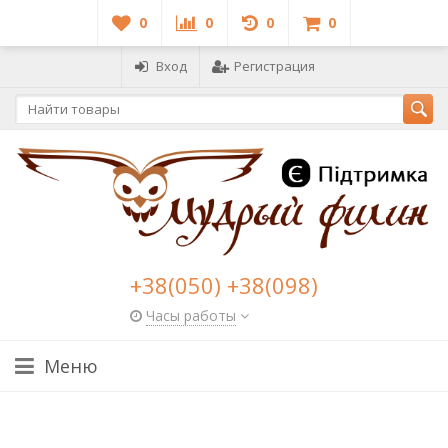
0
0
0
0
Вход
Регистрация
+38(050) +38(098)
Часы работы
Меню