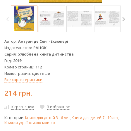
Автор
Антуан де Сент-Екзюпері
Издательство
РАНОК
Серия
Улюблена книга дитинства
Год
2019
Кол-во страниц
112
Иллюстрации
цветные
Все характеристики
214 грн.
К сравнению
В избранное
Категории:
Книги для детей 3 - 6 лет
,
Книги для детей 7 - 10 лет
,
Книжки українською мовою