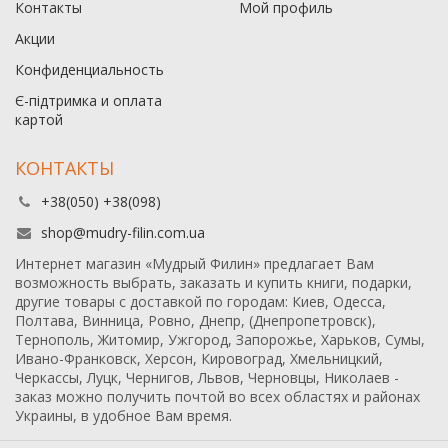
Контакты
Мой профиль
Акции
Конфиденциальность
Є-підтримка и оплата
картой
КОНТАКТЫ
+38(050) +38(098)
shop@mudry-filin.com.ua
Интернет магазин «Мудрый Филин» предлагает Вам
возможность выбрать, заказать и купить книги, подарки,
другие товары с доставкой по городам: Киев, Одесса,
Полтава, Винница, Ровно, Днепр, (Днепропетровск),
Тернополь, Житомир, Ужгород, Запорожье, Харьков, Сумы,
Ивано-Франковск, Херсон, Кировоград, Хмельницкий,
Черкассы, Луцк, Чернигов, Львов, Черновцы, Николаев -
заказ можно получить почтой во всех областях и районах
Украины, в удобное Вам время.