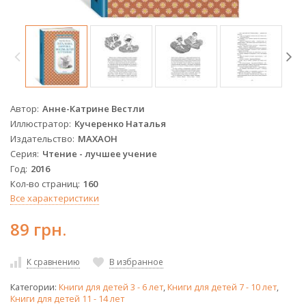
Автор
Анне-Катрине Вестли
Иллюстратор
Кучеренко Наталья
Издательство
МАХАОН
Серия
Чтение - лучшее учение
Год
2016
Кол-во страниц
160
Все характеристики
89 грн.
К сравнению
В избранное
Категории:
Книги для детей 3 - 6 лет
,
Книги для детей 7 - 10 лет
,
Книги для детей 11 - 14 лет