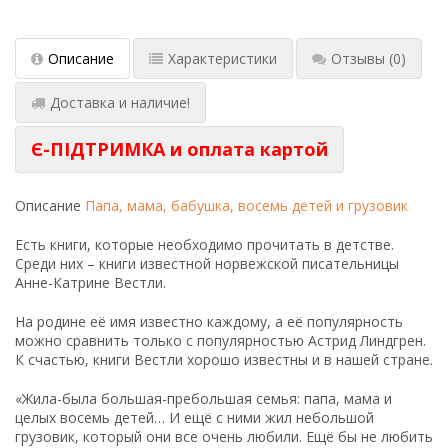
Описание
Характеристики
Отзывы
(0)
Доставка и наличие!
Є-ПІДТРИМКА и оплата картой
Описание
Папа, мама, бабушка, восемь детей и грузовик
Есть книги, которые необходимо прочитать в детстве.
Среди них – книги известной норвежской писательницы
Анне-Катрине Вестли.
На родине её имя известно каждому, а её популярность
можно сравнить только с популярностью Астрид Линдгрен.
К счастью, книги Вестли хорошо известны и в нашей стране.
«Жила-была большая-пребольшая семья: папа, мама и
целых восемь детей… И ещё с ними жил небольшой
грузовик, который они все очень любили. Ещё бы не любить