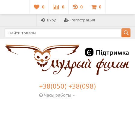
0
0
0
0
Вход
Регистрация
+38(050) +38(098)
Часы работы