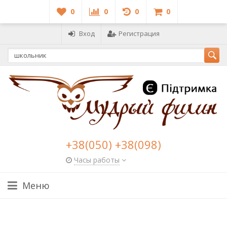
0
0
0
0
Вход
Регистрация
+38(050) +38(098)
Часы работы
Меню