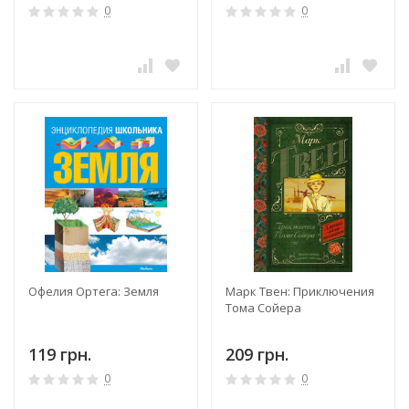
0
0
Офелия Ортега: Земля
Марк Твен: Приключения
Тома Сойера
119 грн.
209 грн.
0
0