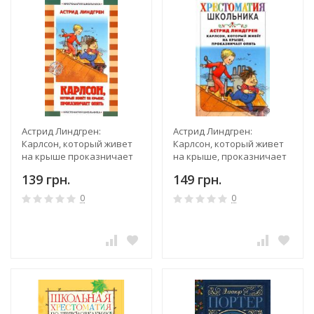
Астрид Линдгрен:
Астрид Линдгрен:
Карлсон, который живет
Карлсон, который живет
на крыше проказничает
на крыше, проказничает
опять
опять
139 грн.
149 грн.
0
0