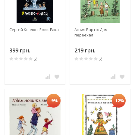
Сергей Козлов: Ежик-Елка
Агния Барто: Дом
переехал
399 грн.
219 грн.
0
0
-9%
-12%