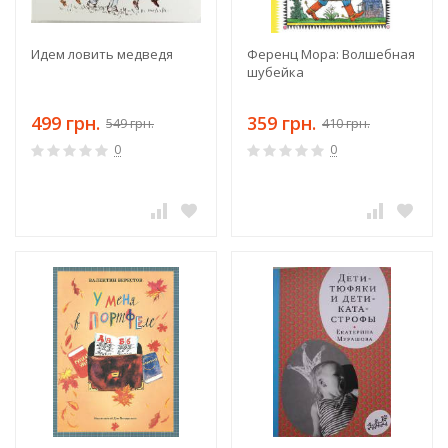
Идем ловить медведя
Ференц Мора: Волшебная
шубейка
499 грн.
359 грн.
549 грн.
410 грн.
0
0