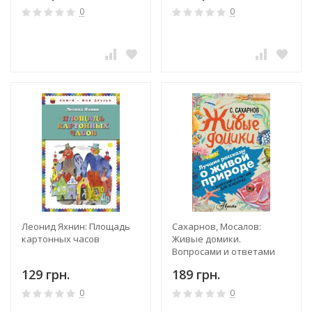
0
0
Леонид Яхнин: Площадь
Сахарнов, Мосалов:
картонных часов
Живые домики.
Вопросами и ответами
для почемучек
129 грн.
189 грн.
0
0