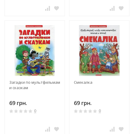
Загадки по мультфильмам
Смекалка
и сказкам
69 грн.
69 грн.
0
0