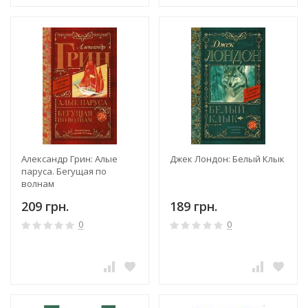
Александр Грин: Алые
Джек Лондон: Белый Клык
паруса. Бегущая по
волнам
209 грн.
189 грн.
0
0