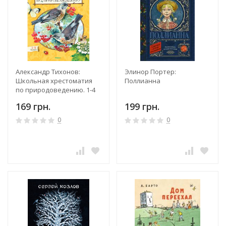
Александр Тихонов:
Элинор Портер:
Школьная хрестоматия
Поллианна
по природоведению. 1-4
классы
169 грн.
199 грн.
0
0