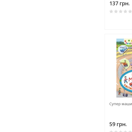
137 грн.
Супер маш
59 грн.