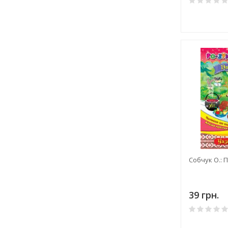
Собчук О.: 
39 грн.