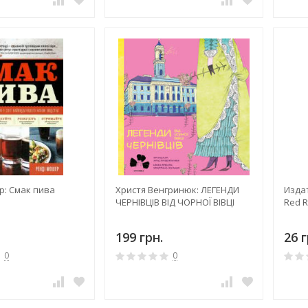
р: Смак пива
Христя Венгринюк: ЛЕГЕНДИ
Издат
ЧЕРНІВЦІВ ВІД ЧОРНОЇ ВІВЦІ
Red R
199 грн.
26 г
0
0