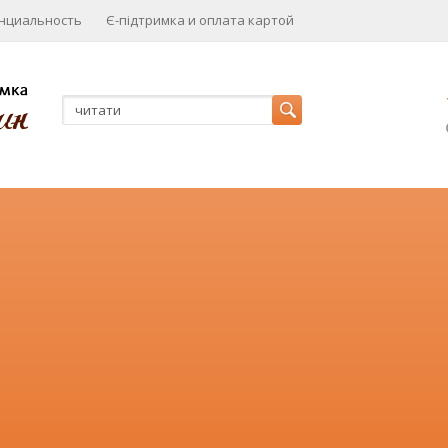
нциальность
Є-підтримка и оплата картой