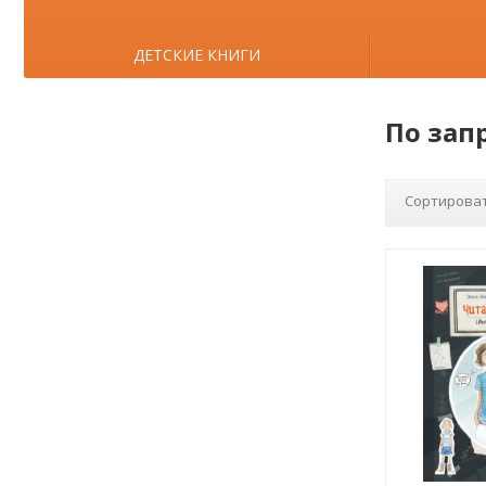
ДЕТСКИЕ КНИГИ
По зап
Сортироват