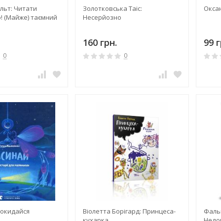
льт: Читати
Золотковська Таіс:
Окса
! (Майже) таємний
Несерйозно
160 грн.
99 г
0
0
рокидайся
Віолетта Борігард: Принцеса-
Фаль
кухарка
Недо