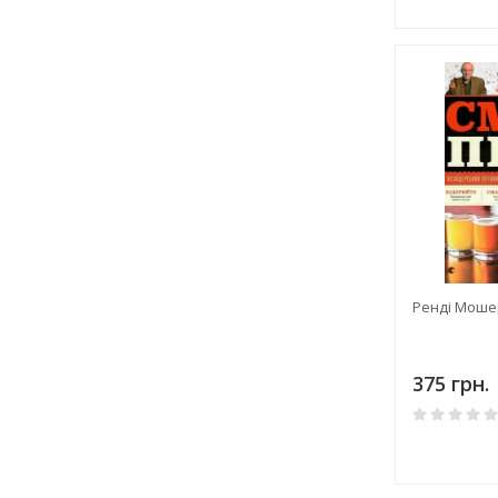
Ренді Моше
375 грн.