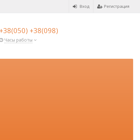
Вход
Регистрация
+38(050) +38(098)
Часы работы