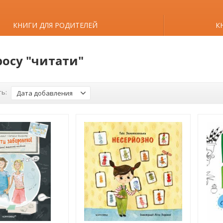
КНИГИ ДЛЯ РОДИТЕЛЕЙ
К
росу "читати"
ь:
Дата добавления