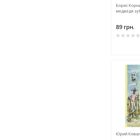
Борис Корни
медведя зу
89 грн.
Юрий Ковал