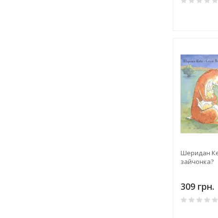
Шеридан Ке
зайчонка?
309 грн.