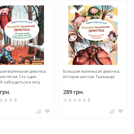
шая маленькая девочка.
Большая маленькая девочка.
ия пятая. Сто один
История шестая. Тыквандо
б заблудиться в лесу
грн.
289 грн.
0
0