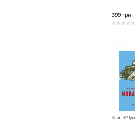
399 грн.
Корней Чук