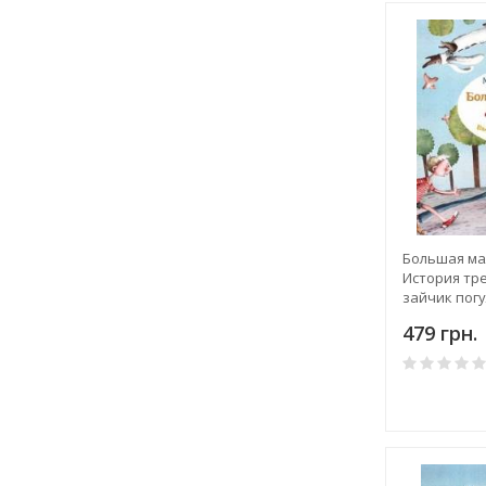
Большая ма
История тр
зайчик пог
479 грн.