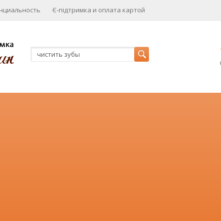
нциальность
Є-підтримка и оплата картой