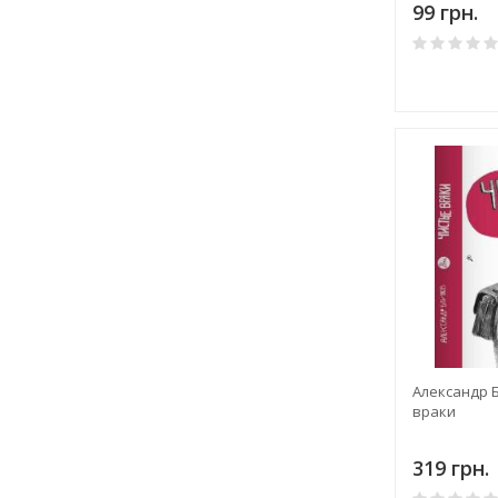
99 грн.
Александр 
враки
319 грн.