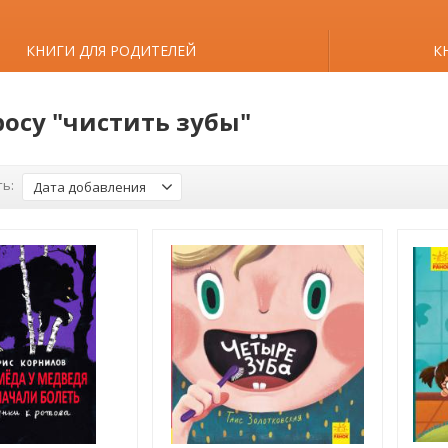
КНИГИ ДЛЯ РОДИТЕЛЕЙ
К
росу "чистить зубы"
ь:
Дата добавления