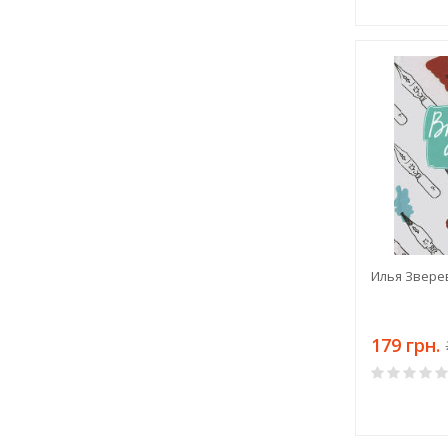
Илья Звере
179 грн.