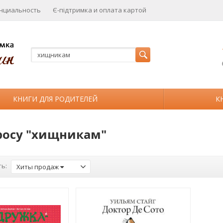
нциальность
Є-підтримка и оплата картой
КНИГИ ДЛЯ РОДИТЕЛЕЙ
К
росу "хищникам"
ь:
Хиты продаж