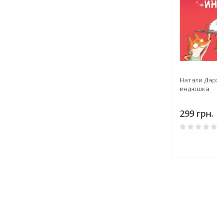
Натали Дар
индюшка
299 грн.