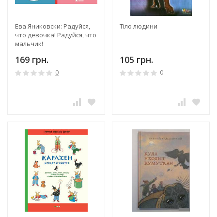
Ева Яниковски: Радуйся,
Тiло людини
что девочка! Радуйся, что
мальчик!
169 грн.
105 грн.
0
0