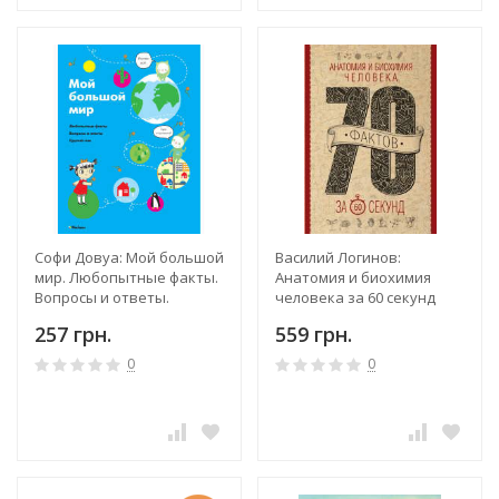
Софи Довуа: Мой большой
Василий Логинов:
мир. Любопытные факты.
Анатомия и биохимия
Вопросы и ответы.
человека за 60 секунд
Сделай сам
257 грн.
559 грн.
0
0