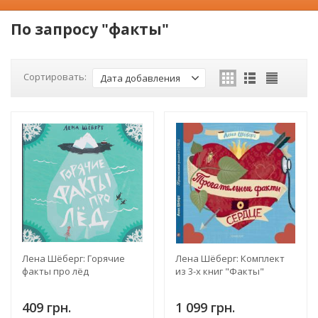
По запросу "факты"
Сортировать:
Дата добавления
Лена Шёберг: Горячие
Лена Шёберг: Комплект
факты про лёд
из 3-х книг "Факты"
409 грн.
1 099 грн.