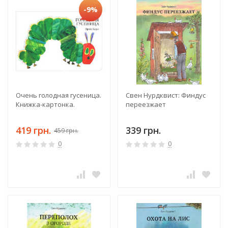
-9%
Очень голодная гусеница.
Свен Нурдквист: Финдус
Книжка-картонка.
переезжает
419 грн.
339 грн.
459 грн.
0
0