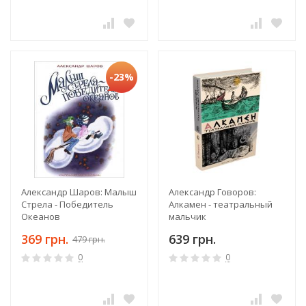
-23%
Александр Шаров: Малыш
Александр Говоров:
Стрела - Победитель
Алкамен - театральный
Океанов
мальчик
369 грн.
639 грн.
479 грн.
0
0