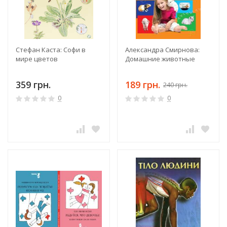
Стефан Каста: Софи в
Александра Смирнова:
мире цветов
Домашние животные
359 грн.
189 грн.
240 грн.
0
0