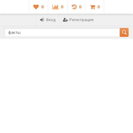
0
0
0
0
Вход
Регистрация