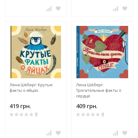
Лена Шёберг: Крутые
Лена Шёберг:
факты о яйцах
Трогательные факты о
сердце
419 грн.
409 грн.
0
0