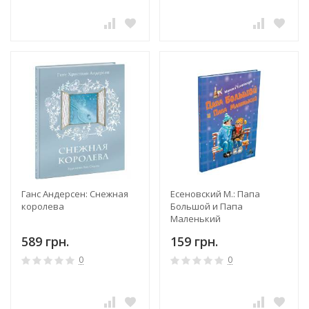
Ганс Андерсен: Снежная
Есеновский М.: Папа
королева
Большой и Папа
Маленький
589 грн.
159 грн.
0
0