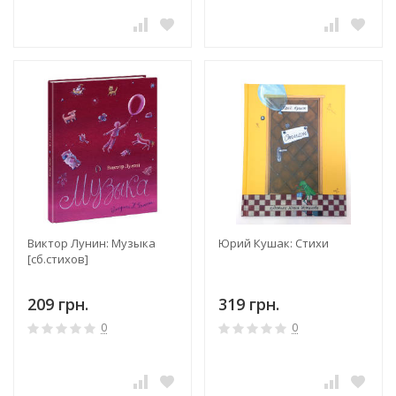
Виктор Лунин: Музыка
Юрий Кушак: Стихи
[сб.стихов]
209 грн.
319 грн.
0
0