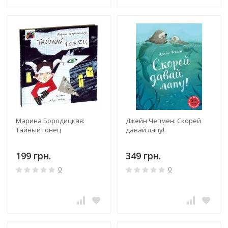
Марина Бородицкая:
Джейн Чепмен: Скорей
Тайный гонец
давай лапу!
199 грн.
349 грн.
0
0