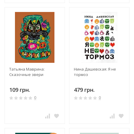
Татьяна Маврина:
Нина Дашевская: Я не
Сказочные звери
тормоз
109 грн.
479 грн.
0
0