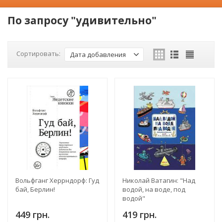
По запросу "удивительно"
Сортировать:
Дата добавления
Вольфганг Херрндорф: Гуд
Николай Ватагин: "Над
бай, Берлин!
водой, на воде, под
водой"
449 грн.
419 грн.