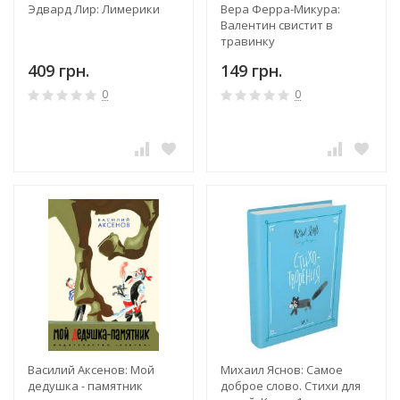
Эдвард Лир: Лимерики
Вера Ферра-Микура:
Валентин свистит в
травинку
409 грн.
149 грн.
0
0
Василий Аксенов: Мой
Михаил Яснов: Самое
дедушка - памятник
доброе слово. Стихи для