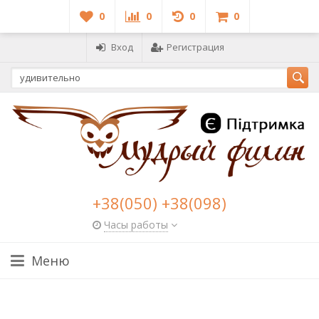
0
0
0
0
Вход
Регистрация
+38(050) +38(098)
Часы работы
Меню