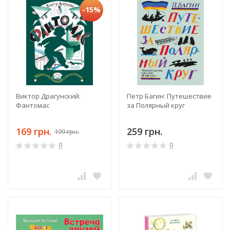
-15%
Виктор Драгунский:
Петр Багин: Путешествие
Фантомас
за Полярный круг
169 грн.
259 грн.
199 грн.
0
0