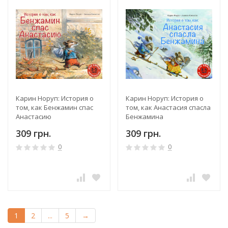
Карин Норуп: История о
Карин Норуп: История о
том, как Бенжамин спас
том, как Анастасия спасла
Анастасию
Бенжамина
309 грн.
309 грн.
0
0
1
2
...
5
→