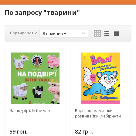
По запросу "тварини"
Сортировать:
В наличии
На подвір’ї. In the yard
Водні розмальовки-
розвивайки. Лабіринти
59 грн.
82 грн.