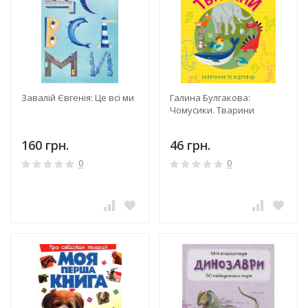
Завалій Євгенія: Це всі ми
Галина Булгакова:
Чомусики. Тварини
160 грн.
46 грн.
0
0