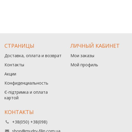
СТРАНИЦЫ
ЛИЧНЫЙ КАБИНЕТ
Доставка, оплата и возврат
Мои заказы
Контакты
Мой профиль
Акции
Конфиденциальность
Є-підтримка и оплата
картой
КОНТАКТЫ
+38(050) +38(098)
shop@mudry-filin.com.ua