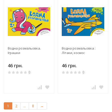
Водна розмальовка.
Водна розмальовка :
Іграшки
Літаки, космос
46 грн.
46 грн.
0
0
1
2
...
8
→