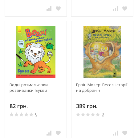
Водні розмальовки-
Ервін Мозер: Веселі історії
розвивайки. Букви
на добраніч
82 грн.
389 грн.
0
0