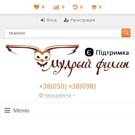
0
0
0
0
Вход
Регистрация
+38(050) +38(098)
Часы работы
Меню