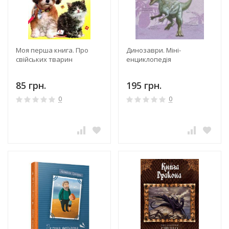
Моя перша книга. Про
Динозаври. Міні-
свійських тварин
енциклопедія
85 грн.
195 грн.
0
0