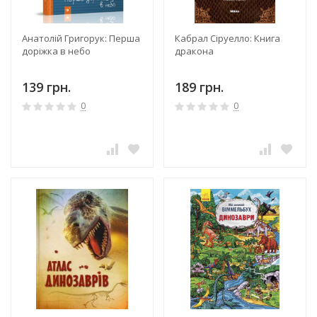
Анатолій Григорук: Перша
Кабрал Сіруелло: Книга
доріжка в небо
дракона
139 грн.
189 грн.
0
0