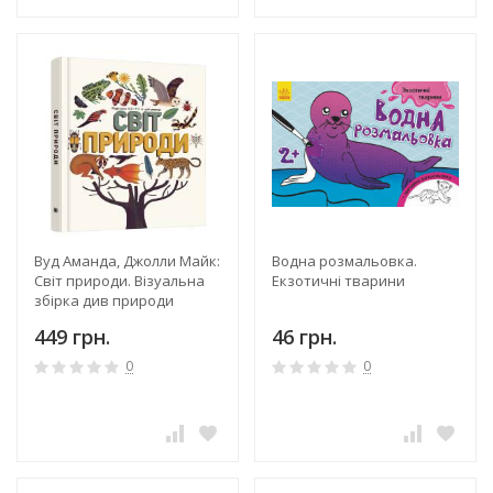
Вуд Аманда, Джолли Майк:
Водна розмальовка.
Світ природи. Візуальна
Екзотичні тварини
збірка див природи
449 грн.
46 грн.
0
0