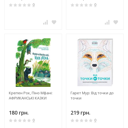
0
0
Крепен Рок, Піно Мфані:
Гарет Мур: Від точки до
АФРИКАНСЬКІ КАЗКИ
точки
180 грн.
219 грн.
0
0