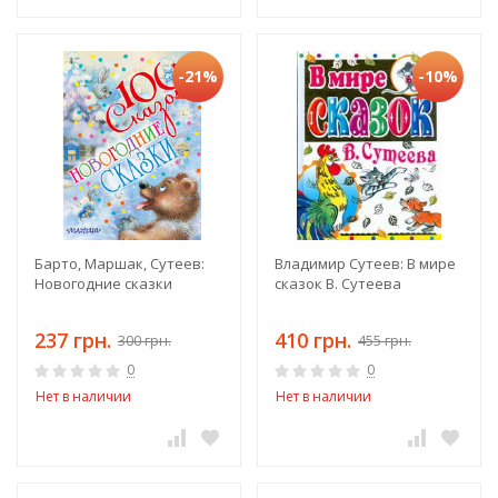
-21%
-10%
Барто, Маршак, Сутеев:
Владимир Сутеев: В мире
Новогодние сказки
сказок В. Сутеева
237 грн.
410 грн.
300 грн.
455 грн.
0
0
Нет в наличии
Нет в наличии