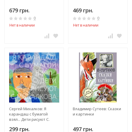
679 грн.
469 грн.
0
0
Нет в наличии
Нет в наличии
Сергей Михалков: Я
Владимир Сутеев: Сказки
карандаш с бумагой
и картинки
взял... Дети рисуют С.
Михалкова
299 грн.
497 грн.