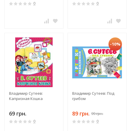
0
0
-10%
Владимир Сутеев:
Владимир Сутеев: Под
Капризная Кошка
грибом
69 грн.
89 грн.
99 грн.
0
0