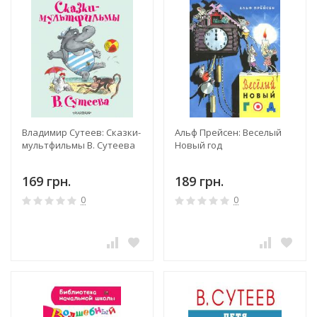
Владимир Сутеев: Сказки-
Альф Прейсен: Веселый
мультфильмы В. Сутеева
Новый год
169 грн.
189 грн.
0
0