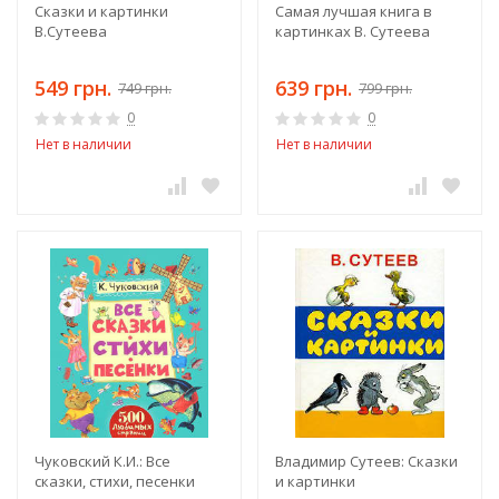
Сказки и картинки
Самая лучшая книга в
В.Сутеева
картинках В. Сутеева
549 грн.
639 грн.
749 грн.
799 грн.
0
0
Нет в наличии
Нет в наличии
Чуковский К.И.: Все
Владимир Сутеев: Сказки
сказки, стихи, песенки
и картинки