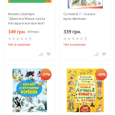
Феликс Шапиро:
Сутеев В. Г.: Сказки-
"Девочка Маша, кукла
мультфильмы
Наташа и все-все-все"
349 грн.
339 грн.
419 грн.
0
0
Нет в наличии
Нет в наличии
-27%
-20%