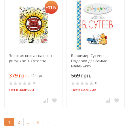
-11%
Золотая книга сказок в
Владимир Сутеев:
рисунках В. Сутеева
Подарок для самых
маленьких
379 грн.
569 грн.
424 грн.
0
0
Нет в наличии
Нет в наличии
1
2
...
6
→