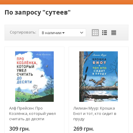
По запросу "сутеев"
Сортировать:
В наличии
Алф Прейсен: Про
Лилиан Муур: Крошка
Козлёнка, который умел
Енот и тот, кто сидит в
считать до десяти
пруду
309 грн.
269 грн.