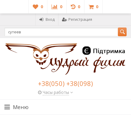
0
0
0
0
Вход
Регистрация
+38(050) +38(098)
Часы работы
Меню