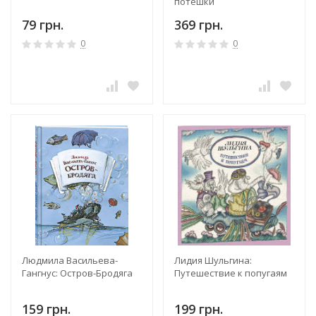
потешки
79 грн.
369 грн.
0
0
Людмила Васильева-
Лидия Шульгина:
Гангнус: Остров-Бродяга
Путешествие к попугаям
159 грн.
199 грн.