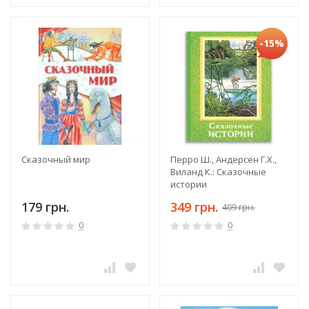
-15%
Сказочный мир
Перро Ш., Андерсен Г.Х.,
Виланд К.: Сказочные
истории
179 грн.
349 грн.
409 грн.
0
0