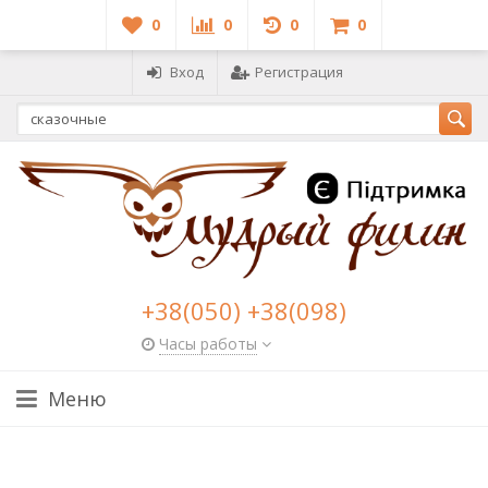
0
0
0
0
Вход
Регистрация
+38(050) +38(098)
Часы работы
Меню