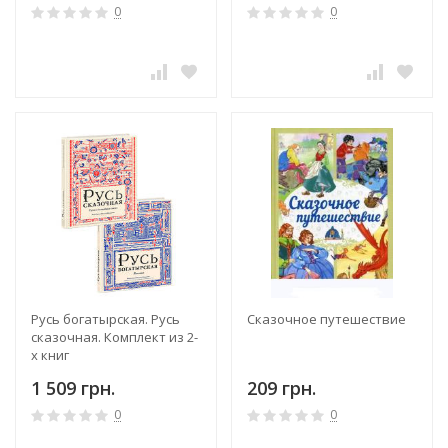
0
0
Русь богатырская. Русь
Сказочное путешествие
сказочная. Комплект из 2-
х книг
1 509 грн.
209 грн.
0
0