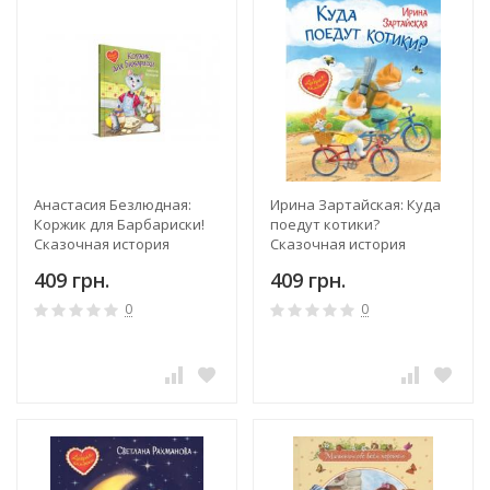
Анастасия Безлюдная:
Ирина Зартайская: Куда
Коржик для Барбариски!
поедут котики?
Сказочная история
Сказочная история
409 грн.
409 грн.
0
0