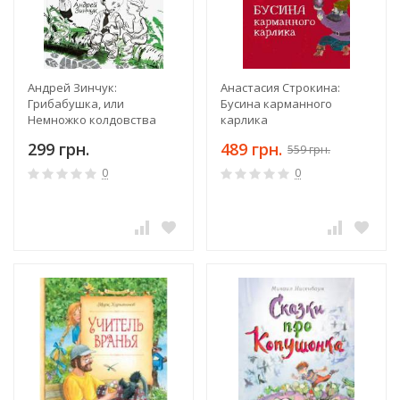
Андрей Зинчук:
Анастасия Строкина:
Грибабушка, или
Бусина карманного
Немножко колдовства
карлика
299 грн.
489 грн.
559 грн.
0
0