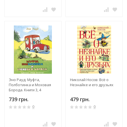
Эно Рауд: Муфта,
Николай Носов: Всё о
Полботинка и Моховая
Незнайке и его друзьях
Борода. Книги 3, 4
739 грн.
479 грн.
0
0