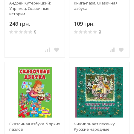
Андрей Кутерницкий:
Книга-пазл. Сказочная
Упрямец. Сказочные
азбука
истории
249 грн.
109 грн.
0
0
Сказочная азбука. 5 ярких
Чижик знает песенку.
пазлов
Русские народные