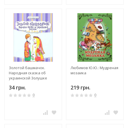
Золотой башмачок.
Любимов Ю.Ю.: Мудреная
Народная сказка об
мозаика
украинской Золушке
34 грн.
219 грн.
0
0