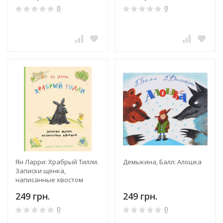
0
0
Ян Ларри: Храбрый Тилли.
Демыкина, Балл: Алошка
Записки щенка,
написанные хвостом
249 грн.
249 грн.
0
0