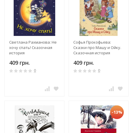
Светлана Рахманова: Не
Софья Прокофьева:
хочу спать! Сказочная
Сказки про Машу и Ойку.
история
Сказочная история
409 грн.
409 грн.
0
0
-13%