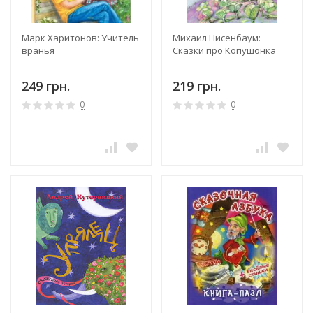
Марк Харитонов: Учитель
Михаил Нисенбаум:
вранья
Сказки про Копушонка
249 грн.
219 грн.
0
0