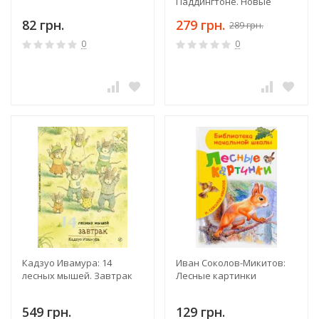
Паддингтоне. Новые
небывалые истории
82 грн.
279 грн.
289 грн.
0
0
Кадзуо Ивамура: 14
Иван Соколов-Микитов:
лесных мышей. Завтрак
Лесные картинки
549 грн.
129 грн.