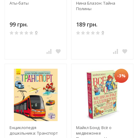
Аты-баты
Нина Блазон: Тайна
Полины
99 грн.
189 грн.
0
0
-3%
Енциклопедія
Майкл Бонд: Всё о
дошкільника: Транспорт
медвежонке