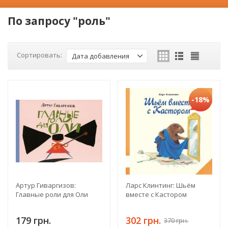
По запросу "роль"
Сортировать:
Дата добавления
-18%
Артур Гиваргизов:
Ларс Клинтинг: Шьём
Главные роли для Оли
вместе с Кастором
179 грн.
302 грн.
370 грн.