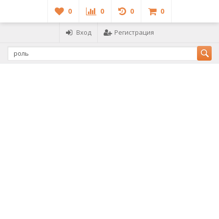
0
0
0
0
Вход
Регистрация