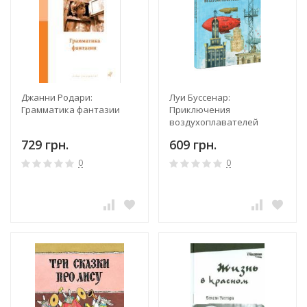
Джанни Родари:
Луи Буссенар:
Грамматика фантазии
Приключения
воздухоплавателей
729 грн.
609 грн.
0
0