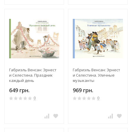
Габриэль Венсан: Эрнест
Габриэль Венсан: Эрнест
и Селестина. Праздник
и Селестина. Уличные
каждый день
музыканты
649 грн.
969 грн.
0
0