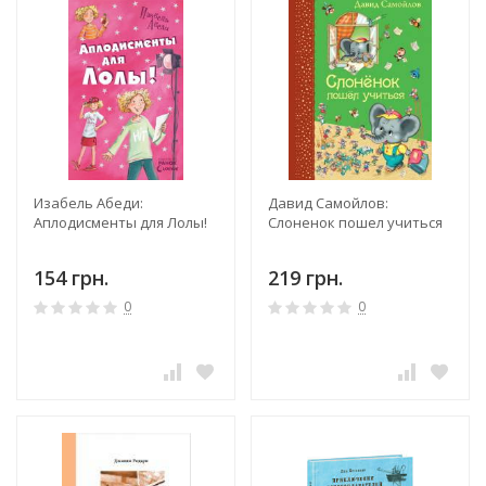
Изабель Абеди:
Давид Самойлов:
Аплодисменты для Лолы!
Слоненок пошел учиться
154 грн.
219 грн.
0
0