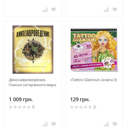
Динозавроведение.
«Tattoo Glamour» (книга 3)
Поиски затерянного мира
1 009 грн.
129 грн.
0
0