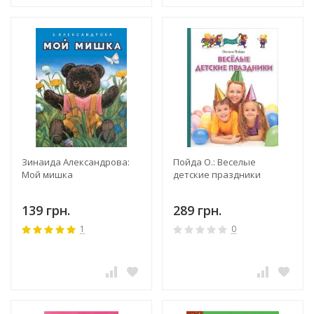
Зинаида Александрова:
Пойда О.: Веселые
Мой мишка
детские праздники
139 грн.
289 грн.
1
0