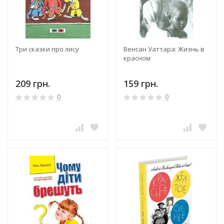
Три сказки про лису
Венсан Уаттара: Жизнь в
красном
209 грн.
159 грн.
0
0