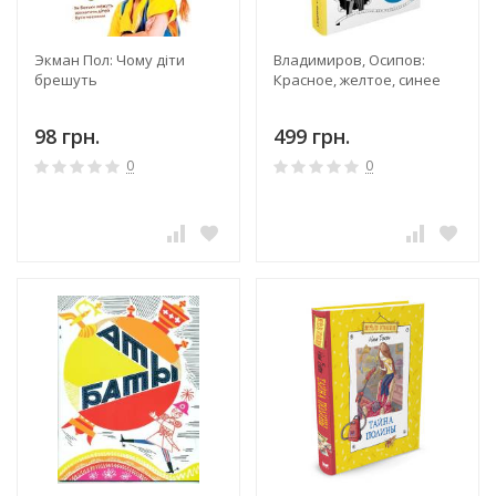
Экман Пол: Чому діти
Владимиров, Осипов:
брешуть
Красное, желтое, синее
98 грн.
499 грн.
0
0