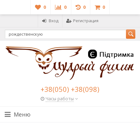
0
0
0
0
Вход
Регистрация
+38(050) +38(098)
Часы работы
Меню