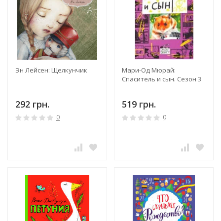
Эн Лейсен: Щелкунчик
Мари-Од Мюрай:
Спаситель и сын. Сезон 3
292 грн.
519 грн.
0
0