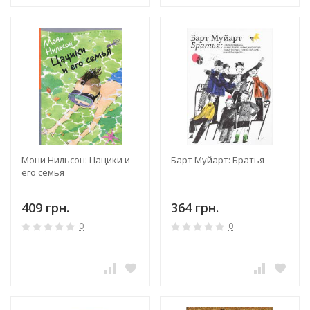
Мони Нильсон: Цацики и
Барт Муйарт: Братья
его семья
409 грн.
364 грн.
0
0