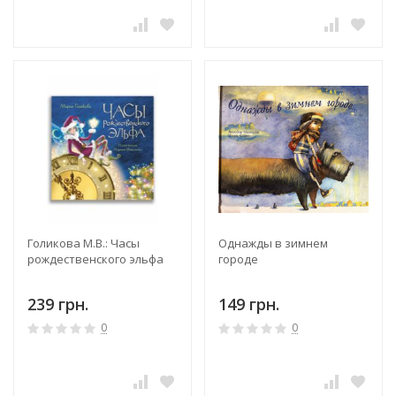
Голикова М.В.: Часы
Однажды в зимнем
рождественского эльфа
городе
239 грн.
149 грн.
0
0