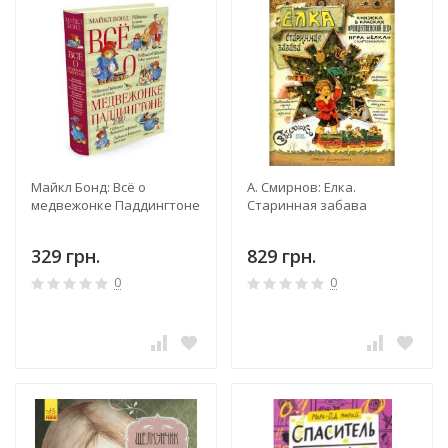
Майкл Бонд: Всё о
А. Смирнов: Елка.
медвежонке Паддингтоне
Старинная забава
329 грн.
829 грн.
0
0