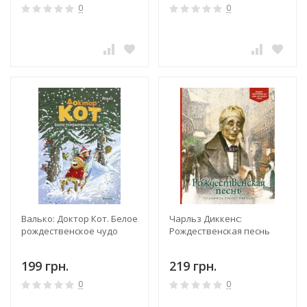
0
0
Валько: Доктор Кот. Белое
Чарльз Диккенс:
рождественское чудо
Рождественская песнь
199 грн.
219 грн.
0
0