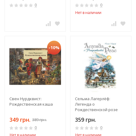
0
0
Нет в наличии
-10%
Свен Нурдквист:
Сельма Лагерлёф:
Рождественская каша
Легенда о
Рождественской розе
349 грн.
359 грн.
389 грн.
0
0
Нет в наличии
Нет в наличии