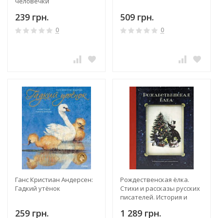
человечки
239 грн.
509 грн.
0
0
Ганс Кристиан Андерсен:
Рождественская ёлка.
Гадкий утёнок
Стихи и рассказы русских
писателей. История и
традиции праздника
259 грн.
1 289 грн.