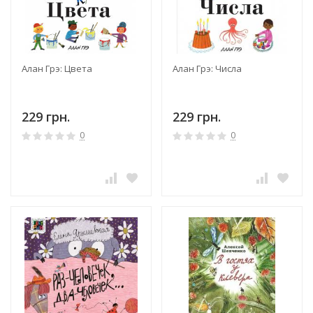
Алан Грэ: Цвета
Алан Грэ: Числа
229 грн.
229 грн.
0
0