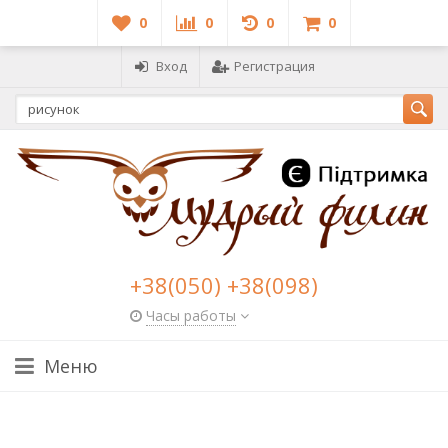
0
0
0
0
Вход
Регистрация
+38(050) +38(098)
Часы работы
Меню