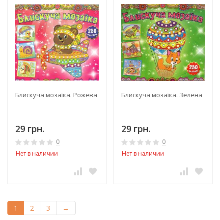
Блискуча мозаїка. Рожева
Блискуча мозаїка. Зелена
29 грн.
29 грн.
0
0
Нет в наличии
Нет в наличии
1
2
3
→