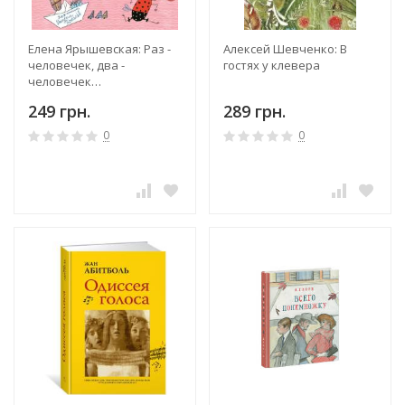
Елена Ярышевская: Раз -
Алексей Шевченко: В
человечек, два -
гостях у клевера
человечек…
249 грн.
289 грн.
0
0