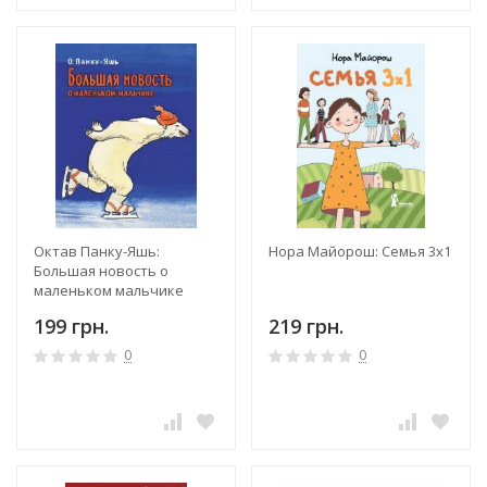
Октав Панку-Яшь:
Нора Майорош: Семья 3х1
Большая новость о
маленьком мальчике
199 грн.
219 грн.
0
0