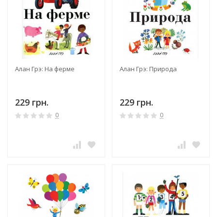
Алан Грэ: На ферме
Алан Грэ: Природа
229 грн.
229 грн.
0
0