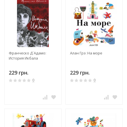
Франческо Д`Адамо:
Алан Грэ: На море
История Икбала
229 грн.
229 грн.
0
0