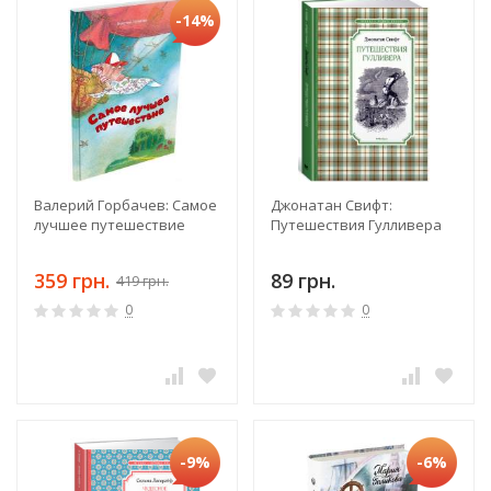
-14%
Валерий Горбачев: Самое
Джонатан Свифт:
лучшее путешествие
Путешествия Гулливера
359 грн.
89 грн.
419 грн.
0
0
-9%
-6%