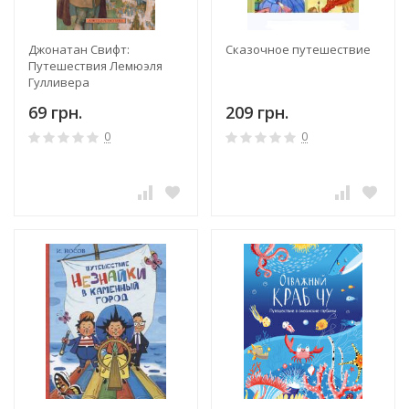
Джонатан Свифт:
Сказочное путешествие
Путешествия Лемюэля
Гулливера
69 грн.
209 грн.
0
0