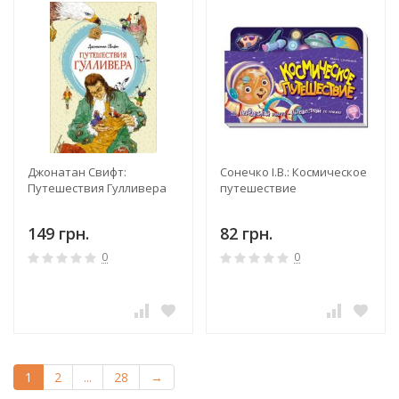
Джонатан Свифт:
Сонечко І.В.: Космическое
Путешествия Гулливера
путешествие
149 грн.
82 грн.
0
0
1
2
...
28
→