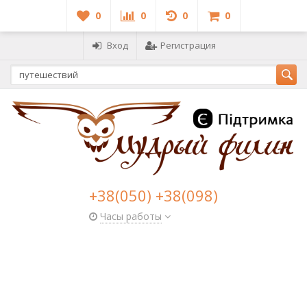
0
0
0
0
Вход
Регистрация
+38(050) +38(098)
Часы работы