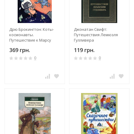
Дрю Брокингтон: Коты-
Джонатан Свифт:
космонавты.
Путешествия Лемюэля
Путешествие к Марсу
Гулливера
369 грн.
119 грн.
0
0