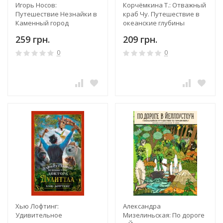
Игорь Носов:
Корчёмкина Т.: Отважный
Путешествие Незнайки в
краб Чу. Путешествие в
Каменный город
океанские глубины
259 грн.
209 грн.
0
0
Хью Лофтинг:
Александра
Удивительное
Мизелиньская: По дороге