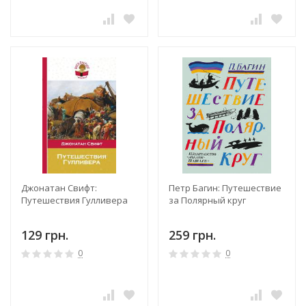
Джонатан Свифт:
Петр Багин: Путешествие
Путешествия Гулливера
за Полярный круг
129 грн.
259 грн.
0
0