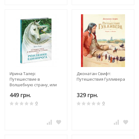
Ирина Талер:
Джонатан Свифт:
Путешествие в
Путешествия Гулливера
Волшебную страну, или
Рождение единорога
449 грн.
329 грн.
0
0