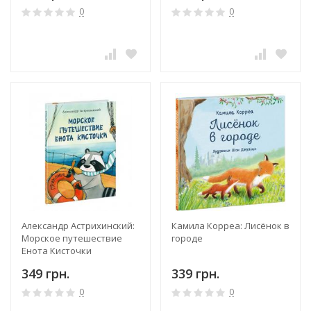
0
0
Александр Астрихинский:
Камила Корреа: Лисёнок в
Морское путешествие
городе
Енота Кисточки
349 грн.
339 грн.
0
0