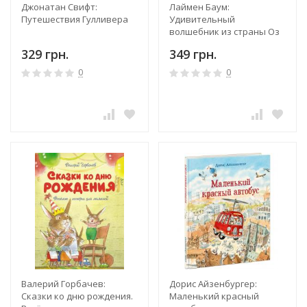
Джонатан Свифт:
Лаймен Баум:
Путешествия Гулливера
Удивительный
волшебник из страны Оз
329 грн.
349 грн.
0
0
Валерий Горбачев:
Дорис Айзенбургер:
Сказки ко дню рождения.
Маленький красный