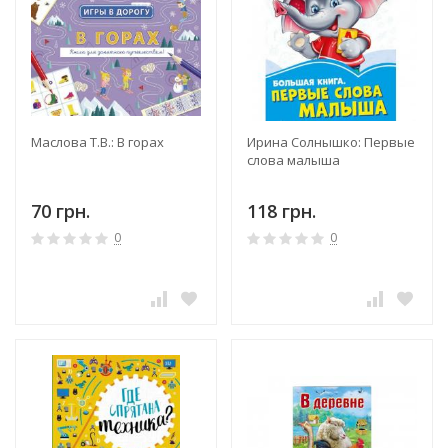
Маслова Т.В.: В горах
Ирина Солнышко: Первые
слова малыша
70 грн.
118 грн.
0
0