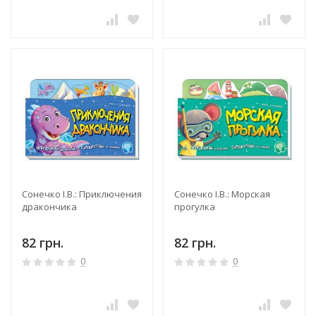
Сонечко І.В.: Приключения
Сонечко І.В.: Морская
дракончика
прогулка
82 грн.
82 грн.
0
0