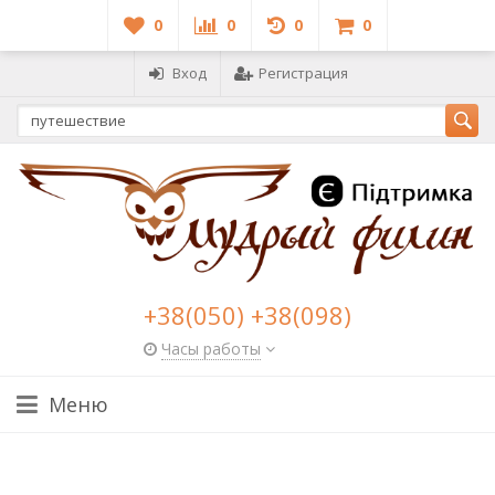
0
0
0
0
Вход
Регистрация
+38(050) +38(098)
Часы работы
Меню