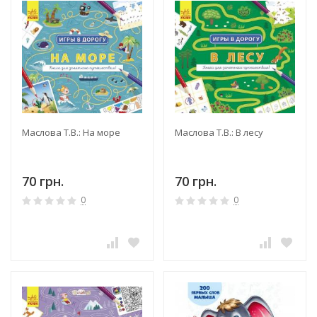
Маслова Т.В.: На море
Маслова Т.В.: В лесу
70 грн.
70 грн.
0
0