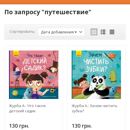
По запросу "путешествие"
Сортировать:
Дата добавления
Журба А.: Что такое
Журба А.: Зачем чистить
детский садик
зубки?
130 грн.
130 грн.