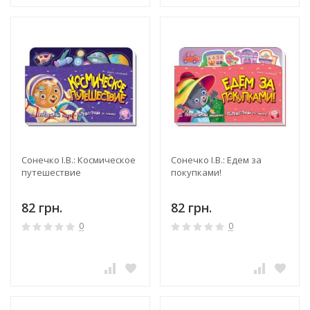
Сонечко І.В.: Космическое
Сонечко І.В.: Едем за
путешествие
покупками!
82 грн.
82 грн.
0
0