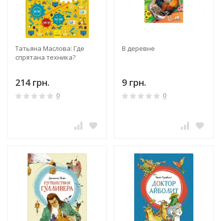
Татьяна Маслова: Где
В деревне
спрятана техника?
214 грн.
9 грн.
0
0