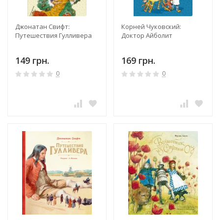
Джонатан Свифт:
Корней Чуковский:
Путешествия Гулливера
Доктор Айболит
149 грн.
169 грн.
0
0