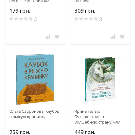
Весёлые истории для
автобус
малышей
179 грн.
309 грн.
0
0
Ольга Сафронова: Клубок
Ирина Талер:
в рыжую крапинку
Путешествие в
Волшебную страну, или
Рождение единорога
259 грн.
449 грн.