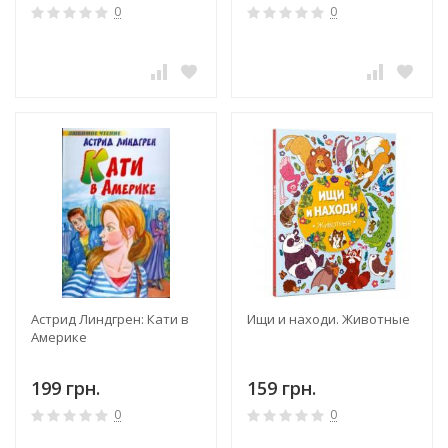
0
0
Астрид Линдгрен: Кати в
Ищи и находи. Животные
Америке
199 грн.
159 грн.
0
0