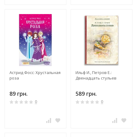
Астрид Фосс: Хрустальная
Ильф И., Петров Е.:
роза
Двенадцать стульев
89 грн.
589 грн.
0
0