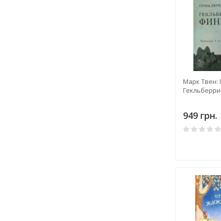
Марк Твен:
Гекльберри
949 грн.