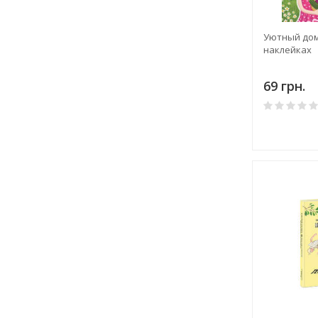
Уютный дом
наклейках
69 грн.