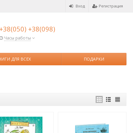
Вход
Регистрация
+38(050) +38(098)
Часы работы
НИГИ ДЛЯ ВСЕХ
ПОДАРКИ