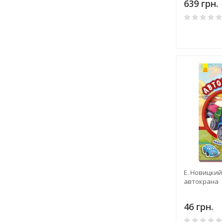
639 грн.
Е. Новицки
автокрана
46 грн.