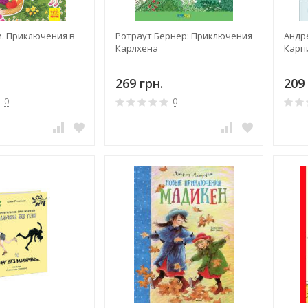
. Приключения в
Ротраут Бернер: Приключения
Андр
Карлхена
Карп
269 грн.
209 
0
0