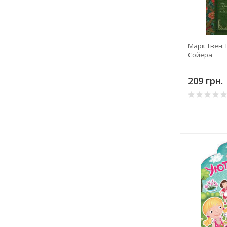
Марк Твен:
Сойера
209 грн.