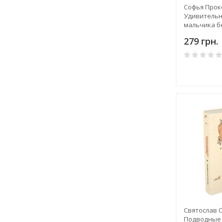
Софья Прок
Удивитель
мальчика бе
мальчика
279 грн.
Святослав 
Подводные