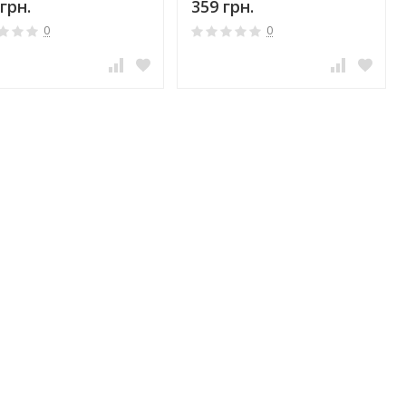
грн.
359 грн.
0
0