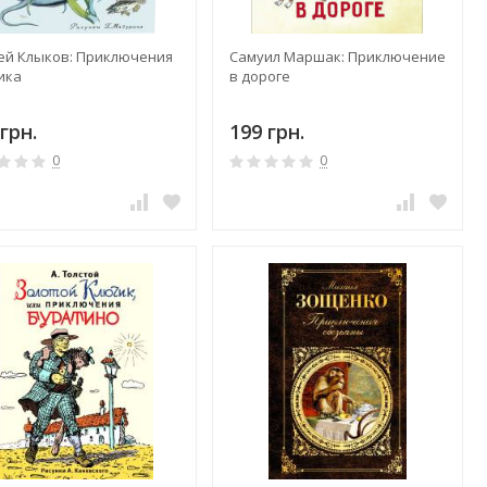
ей Клыков: Приключения
Самуил Маршак: Приключение
ика
в дороге
грн.
199 грн.
0
0