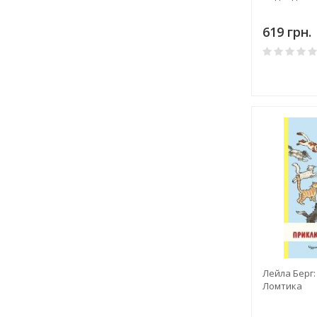
619 грн.
Лейла Берг
Ломтика