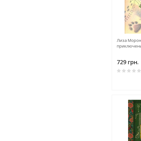
Лиза Морон
приключени
729 грн.