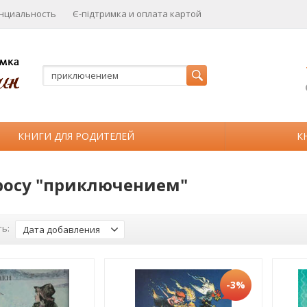
нциальность
Є-підтримка и оплата картой
КНИГИ ДЛЯ РОДИТЕЛЕЙ
К
росу "приключением"
ь:
Дата добавления
-3%