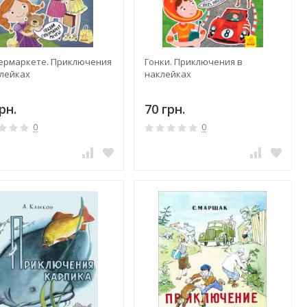
пермаркете. Приключения
Гонки. Приключения в
клейках
наклейках
рн.
70 грн.
0
0