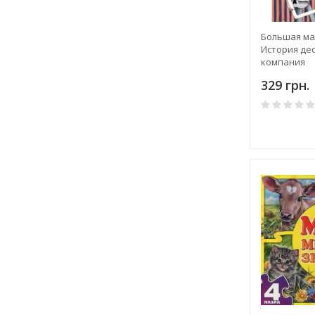
Большая ма
История дес
компания
329 грн.