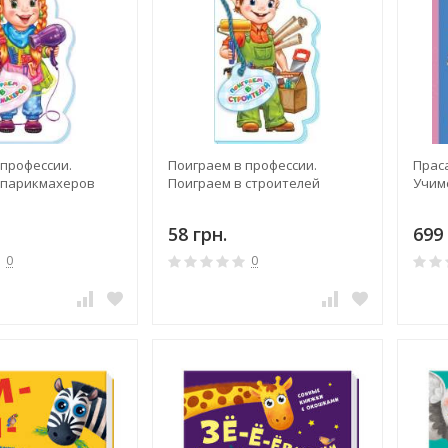
 профессии.
Поиграем в профессии.
Прас
 парикмахеров
Поиграем в строителей
Учимс
58 грн.
699 
0
0