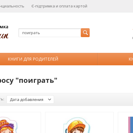
нциальность
Є-підтримка и оплата картой
КНИГИ ДЛЯ РОДИТЕЛЕЙ
К
росу "поиграть"
ь:
Дата добавления