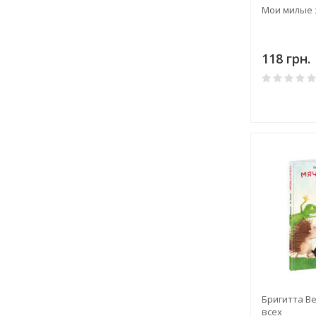
Мои милые 
118 грн.
Бригитта Ве
всех