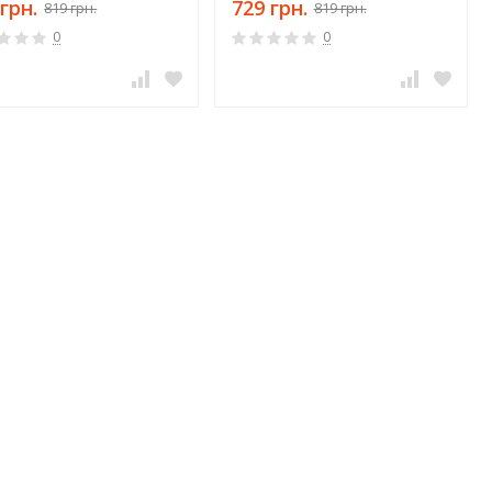
грн.
729 грн.
819 грн.
819 грн.
0
0