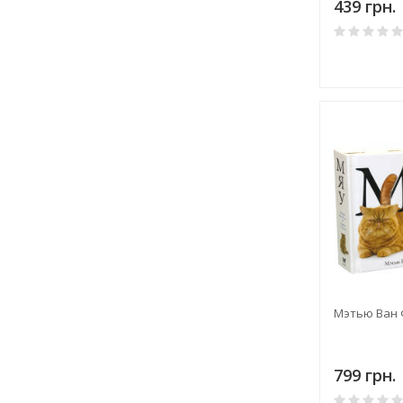
439 грн.
Мэтью Ван 
799 грн.