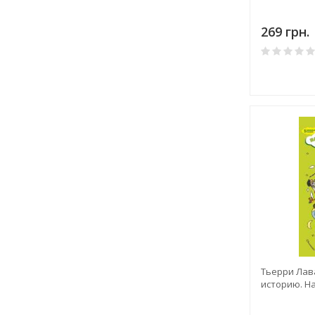
269 грн.
Тьерри Лав
историю. Н