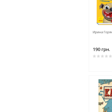
Ирина Горян
190 грн.