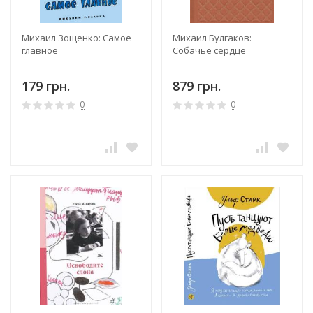
Михаил Зощенко: Самое
Михаил Булгаков:
главное
Собачье сердце
179 грн.
879 грн.
0
0