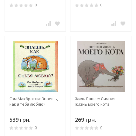
0
0
Сэм Макбратни: Знаешь,
Жиль Башле: Личная
как я тебя люблю?
жизнь моего кота
539 грн.
269 грн.
0
0