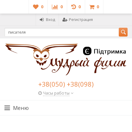
0
0
0
0
Вход
Регистрация
+38(050) +38(098)
Часы работы
Меню