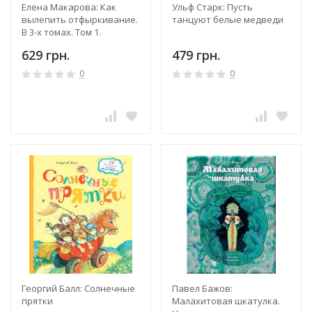
Елена Макарова: Как
Ульф Старк: Пусть
вылепить отфыркивание.
танцуют белые медведи
В 3-х томах. Том 1.
Освободите слона
629 грн.
479 грн.
0
0
Георгий Балл: Солнечные
Павел Бажов:
прятки
Малахитовая шкатулка.