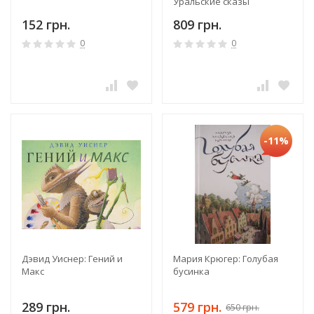
Уральские сказы
152 грн.
809 грн.
0
0
-11%
Дэвид Уиснер: Гений и
Мария Крюгер: Голубая
Макс
бусинка
289 грн.
579 грн.
650 грн.