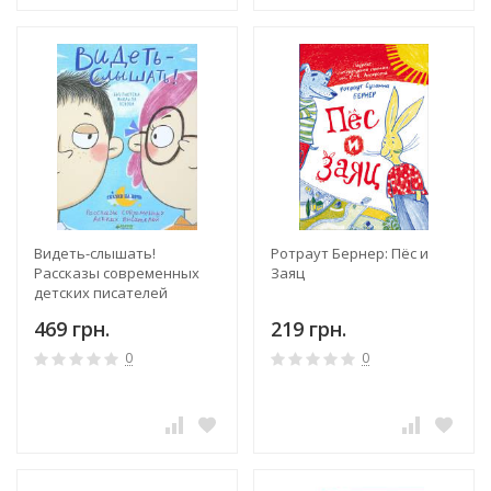
Видеть-слышать!
Ротраут Бернер: Пёс и
Рассказы современных
Заяц
детских писателей
469 грн.
219 грн.
0
0