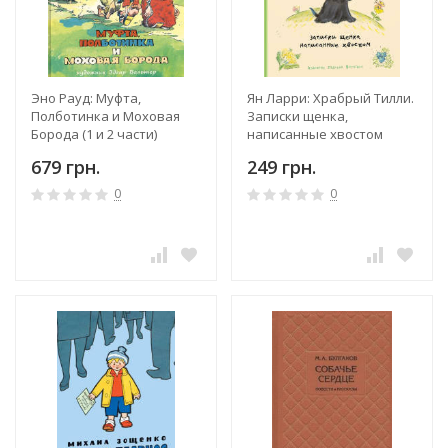
Эно Рауд: Муфта,
Ян Ларри: Храбрый Тилли.
Полботинка и Моховая
Записки щенка,
Борода (1 и 2 части)
написанные хвостом
679 грн.
249 грн.
0
0