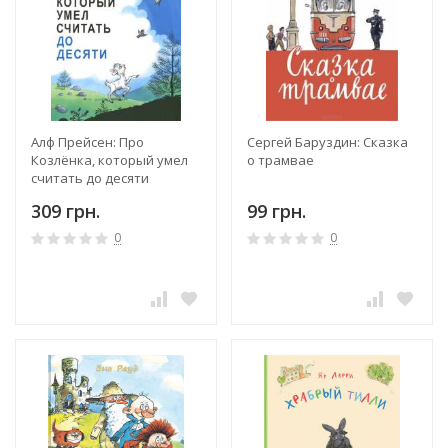
Алф Прейсен: Про
Сергей Баруздин: Сказка
Козлёнка, который умел
о трамвае
считать до десяти
309 грн.
99 грн.
0
0