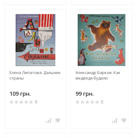
Елена Липатова: Дальние
Александр Барков: Как
страны
медведя будили
109 грн.
99 грн.
0
0