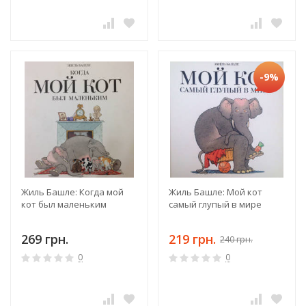
-9%
Жиль Башле: Когда мой
Жиль Башле: Мой кот
кот был маленьким
самый глупый в мире
269 грн.
219 грн.
240 грн.
0
0