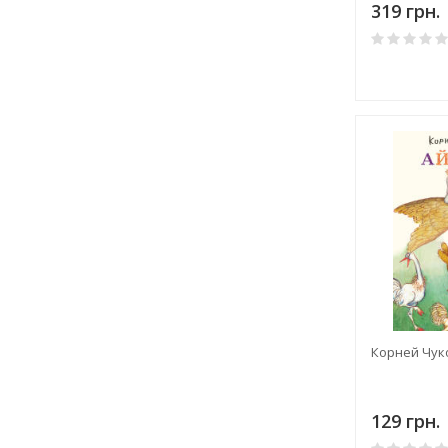
319 грн.
Корней Чук
129 грн.