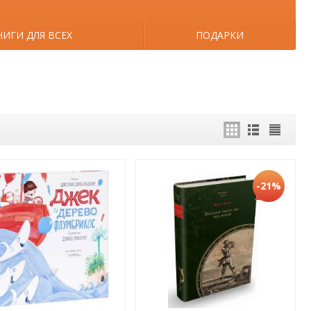
НИГИ ДЛЯ ВСЕХ
ПОДАРКИ
-21%