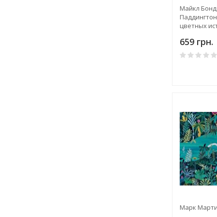
Майкл Бонд
Паддингтон
цветных ис
659 грн.
Марк Марти