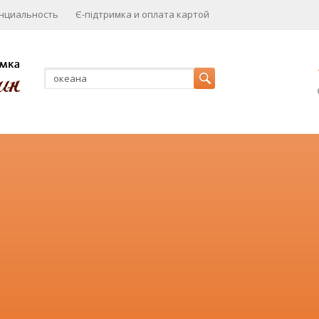
нциальность
Є-підтримка и оплата картой