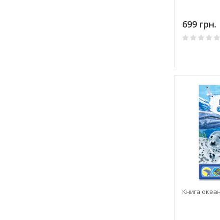
699 грн.
Книга океа