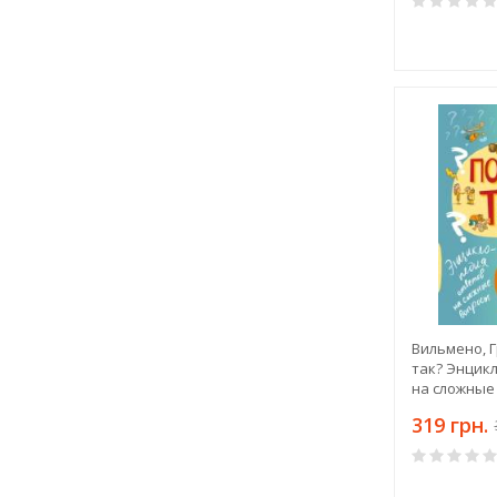
Вильмено, Г
так? Энцик
на сложные
319 грн.