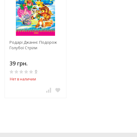
Родарі Джанні: Подорож
Голубої Стріли
39 грн.
0
Нет в наличии