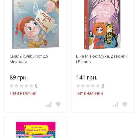
Смаль Юля: Лист до
Віка Мізюк: Муха, дзвоник
Миколая
і Різдво
89 грн.
141 грн.
0
0
Нет в наличии
Нет в наличии