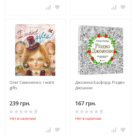
Олег Симоненко: I want
Джоанна Басфорд: Різдво
gifts
Джоанни
239 грн.
167 грн.
0
0
Нет в наличии
Нет в наличии