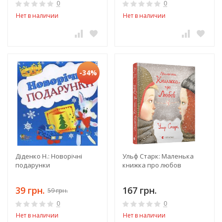
0
0
Нет в наличии
Нет в наличии
-34%
Діденко Н.: Новорічні
Ульф Старк: Маленька
подарунки
книжка про любов
39 грн.
167 грн.
59 грн.
0
0
Нет в наличии
Нет в наличии