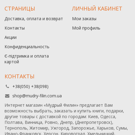
СТРАНИЦЫ
ЛИЧНЫЙ КАБИНЕТ
Доставка, оплата и возврат
Мои заказы
Контакты
Мой профиль
Акции
Конфиденциальность
Є-підтримка и оплата
картой
КОНТАКТЫ
+38(050) +38(098)
shop@mudry-filin.com.ua
Интернет магазин «Мудрый Филин» предлагает Вам
возможность выбрать, заказать и купить книги, подарки,
другие товары с доставкой по городам: Киев, Одесса,
Полтава, Винница, Ровно, Днепр, (Днепропетровск),
Тернополь, Житомир, Ужгород, Запорожье, Харьков, Сумы,
Ивано-Франковск, Херсон, Кировоград, Хмельницкий,