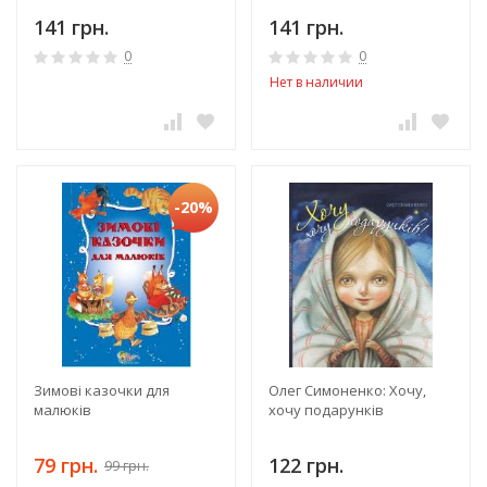
141 грн.
141 грн.
0
0
Нет в наличии
-20%
Зимові казочки для
Олег Симоненко: Хочу,
малюків
хочу подарунків
79 грн.
122 грн.
99 грн.