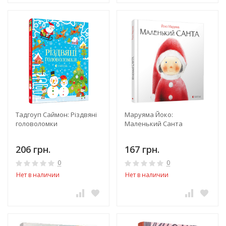
Тадгоуп Саймон: Різдвяні
Маруяма Йоко:
головоломки
Маленький Санта
206 грн.
167 грн.
0
0
Нет в наличии
Нет в наличии