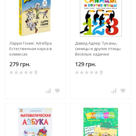
Ларри Гоник: Алгебра.
Давид Адлер: Туканы,
Естественная наука в
синицы и другие птицы.
комиксах
Весёлые задачки
279 грн.
129 грн.
0
0