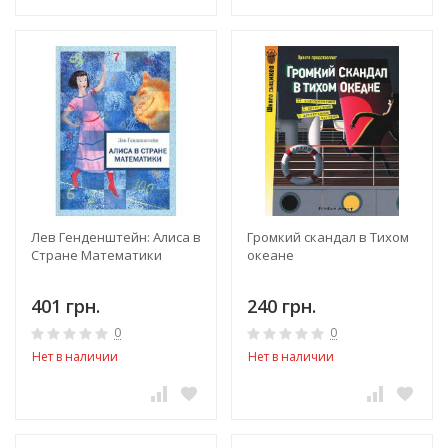
Лев Генденштейн: Алиса в
Громкий скандал в Тихом
Стране Математики
океане
401 грн.
240 грн.
0
0
Нет в наличии
Нет в наличии