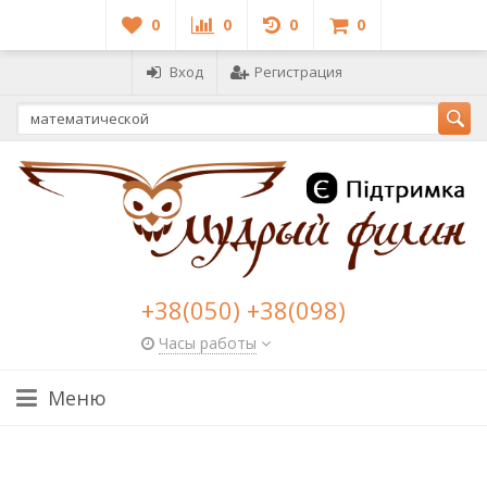
0
0
0
0
Вход
Регистрация
+38(050) +38(098)
Часы работы
Меню