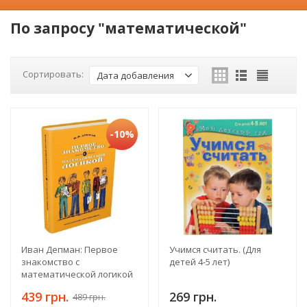
По запросу "математической"
Сортировать:
Дата добавления
-10%
Иван Депман: Первое
Учимся считать. (Для
знакомство с
детей 4-5 лет)
математической логикой
439 грн.
269 грн.
489 грн.