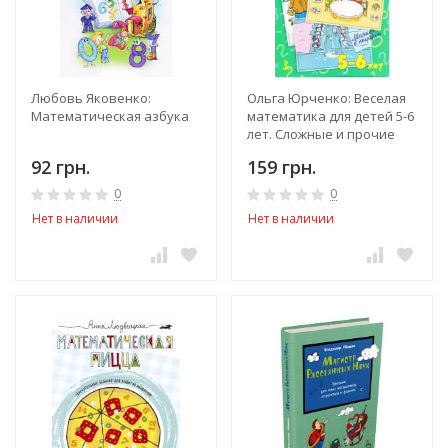
Любовь Яковенко:
Ольга Юрченко: Веселая
Математическая азбука
математика для детей 5-6
лет. Сложные и прочие
математические задачки
92 грн.
159 грн.
0
0
Нет в наличии
Нет в наличии