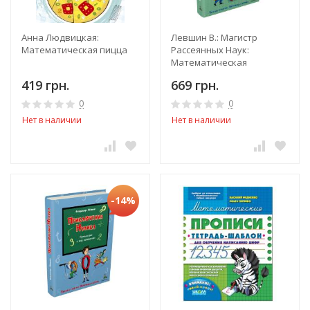
Анна Людвицкая:
Левшин В.: Магистр
Математическая пицца
Рассеянных Наук:
Математическая
трилогия
419 грн.
669 грн.
0
0
Нет в наличии
Нет в наличии
-14%