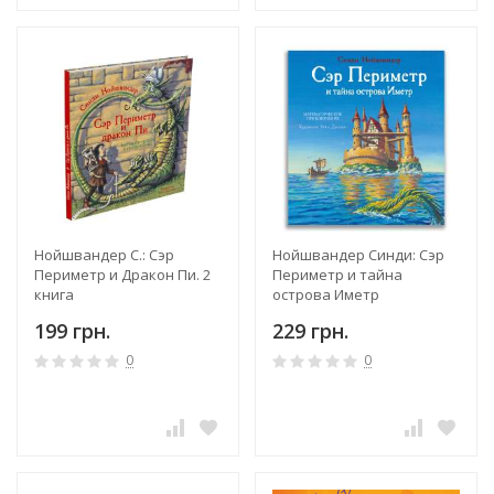
Нойшвандер С.: Сэр
Нойшвандер Синди: Сэр
Периметр и Дракон Пи. 2
Периметр и тайна
книга
острова Иметр
199 грн.
229 грн.
0
0