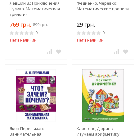
Левшин В.: Приключения
Федиенко, Черевко:
Нулика. Математическая
Математические прописи
трилогия
769 грн.
29 грн.
899 грн.
0
0
Нет в наличии
Нет в наличии
Яков Перельман:
Карстенс, Дюринг:
Занимательная
Изучаем арифметику