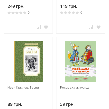
249 грн.
119 грн.
0
0
Иван Крылов: Басни
Росомаха и лисица
89 грн.
59 грн.