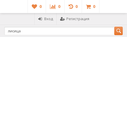
0
0
0
0
Вход
Регистрация