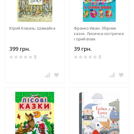
Юрий Коваль: Шамайка
Франко Иван: Збірник
казок. Лисичка-сестричка
і сірий вовк
399 грн.
39 грн.
0
0