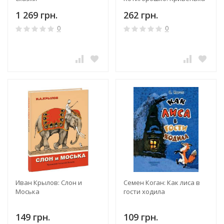
качечка (Книга 3)
1 269 грн.
262 грн.
0
0
Иван Крылов: Слон и
Семен Коган: Как лиса в
Моська
гости ходила
149 грн.
109 грн.