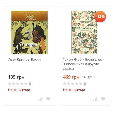
-13%
Иван Крылов: Басни
Гримм Якоб и Вильгельм:
Шиповничек и другие
сказки
135 грн.
469 грн.
540 грн.
0
0
Нет в наличии
Нет в наличии