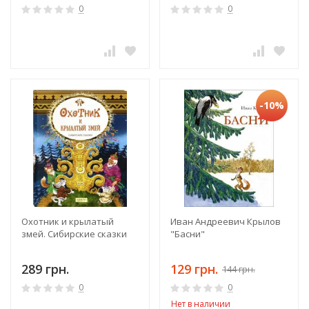
0
0
-10%
Охотник и крылатый
Иван Андреевич Крылов
змей. Сибирские сказки
"Басни"
289 грн.
129 грн.
144 грн.
0
0
Нет в наличии