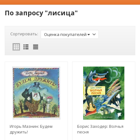
По запросу "лисица"
Сортировать:
Оценка покупателей
Игорь Мазнин: Будем
Борис Заходер: Волчья
дружить!
песня