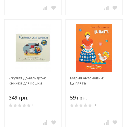
Джулия Дональдсон:
Мария Антоневич:
Книжка для кошки
Цыплята
349 грн.
59 грн.
0
0