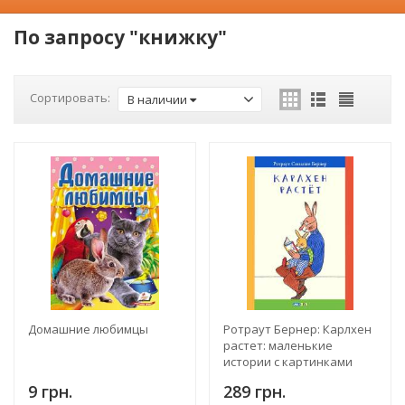
По запросу "книжку"
Сортировать:
В наличии
Домашние любимцы
Ротраут Бернер: Карлхен
растет: маленькие
истории с картинками
9 грн.
289 грн.