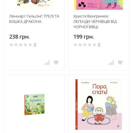
Леннарт Гельсінґ: ТРЕЛІ ТА
Христя Венгринюк:
ВУШКА ДРАКОНА
ЛЕГЕНДИ ЧЕРНІВЦІВ ВІД
ЧОРНОЇ ВІВЦІ
238 грн.
199 грн.
0
0