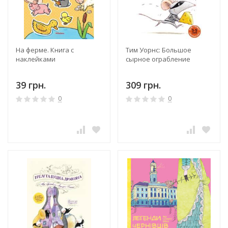
На ферме. Книга с
Тим Уорнс: Большое
наклейками
сырное ограбление
39 грн.
309 грн.
0
0