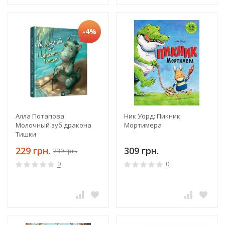
-4%
Алла Потапова:
Ник Уорд: Пикник
Молочный зуб дракона
Мортимера
Тишки
229 грн.
309 грн.
239 грн.
0
0