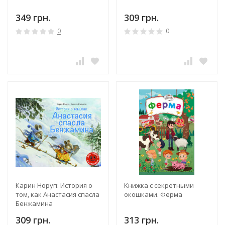
349 грн.
309 грн.
0
0
Карин Норуп: История о
Книжка с секретными
том, как Анастасия спасла
окошками. Ферма
Бенжамина
309 грн.
313 грн.