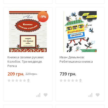
-9%
Книжка своими руками:
Иван Демьянов:
Колобок. Три медведя.
Ребятишкина книжка
Репка
209 грн.
739 грн.
229 грн.
0
0