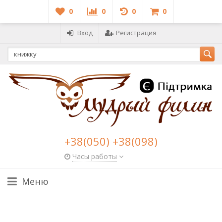
0
0
0
0
Вход
Регистрация
+38(050) +38(098)
Часы работы
Меню