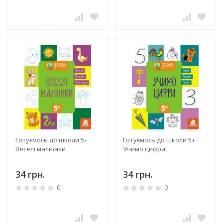
Готуємось до школи 5+
Готуємось до школи 5+.
Веселі малюнки
Учимо цифри
34 грн.
34 грн.
0
0