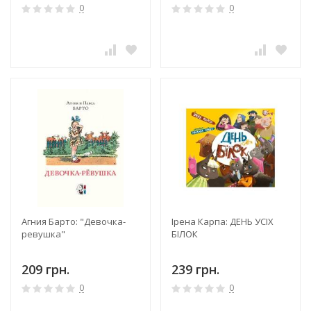
0
0
Агния Барто: "Девочка-
Ірена Карпа: ДЕНЬ УСІХ
ревушка"
БІЛОК
209 грн.
239 грн.
0
0