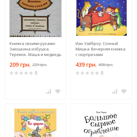
Книжка своими руками:
Иан Уайброу: Сонный
Заюшкина избушка.
Мишка. Вечерняя книжка
Теремок. Маша и медведь
с сюрпризами
209 грн.
439 грн.
229 грн.
498 грн.
0
0