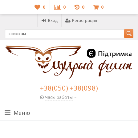
0
0
0
0
Вход
Регистрация
+38(050) +38(098)
Часы работы
Меню