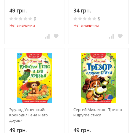
49 грн.
34 грн.
0
0
Нет в наличии
Нет в наличии
Эдуард Успенский:
Сергей Михалков: Трезор
Крокодил Гена и его
и другие стихи
друзья
49 грн.
49 грн.