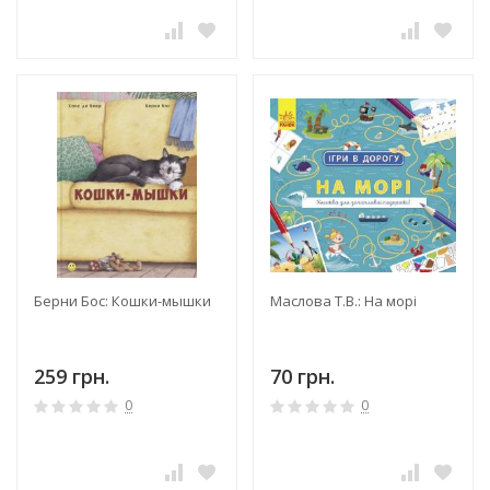
Берни Бос: Кошки-мышки
Маслова Т.В.: На морі
259 грн.
70 грн.
0
0