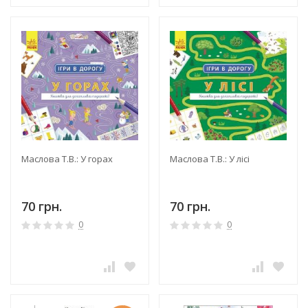
Маслова Т.В.: У горах
Маслова Т.В.: У лісі
70 грн.
70 грн.
0
0