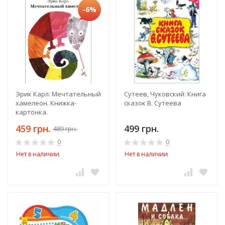
-6%
Эрик Карл: Мечтательный
Сутеев, Чуковский: Книга
хамелеон. Книжка-
сказок В. Сутеева
картонка.
459 грн.
499 грн.
489 грн.
0
0
Нет в наличии
Нет в наличии