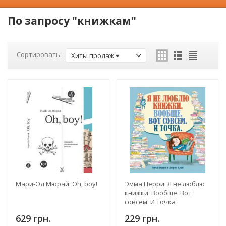
По запросу "книжкам"
Сортировать:
Хиты продаж
Мари-Од Мюрай: Oh, boy!
Эмма Перри: Я не люблю
книжки. Вообще. Вот
совсем. И точка
629 грн.
229 грн.