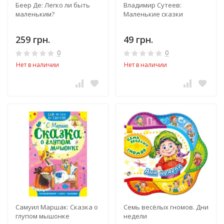
Беер Де: Легко ли быть
Владимир Сутеев:
маленьким?
Маленькие сказки
259 грн.
49 грн.
0
0
Нет в наличии
Нет в наличии
Самуил Маршак: Сказка о
Семь весёлых гномов. Дни
глупом мышонке
недели