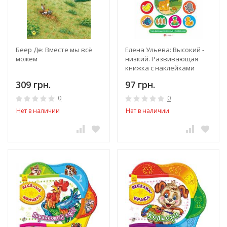
Беер Де: Вместе мы всё
Елена Ульева: Высокий -
можем
низкий. Развивающая
книжка с наклейками
309 грн.
97 грн.
0
0
Нет в наличии
Нет в наличии