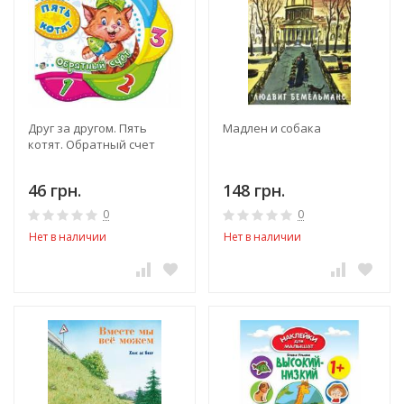
Друг за другом. Пять
Мадлен и собака
котят. Обратный счет
46 грн.
148 грн.
0
0
Нет в наличии
Нет в наличии