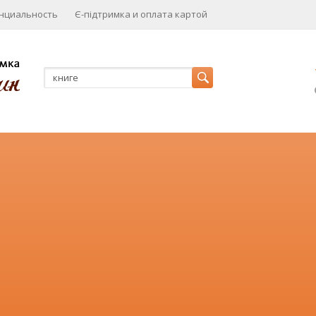
нциальность
Є-підтримка и оплата картой