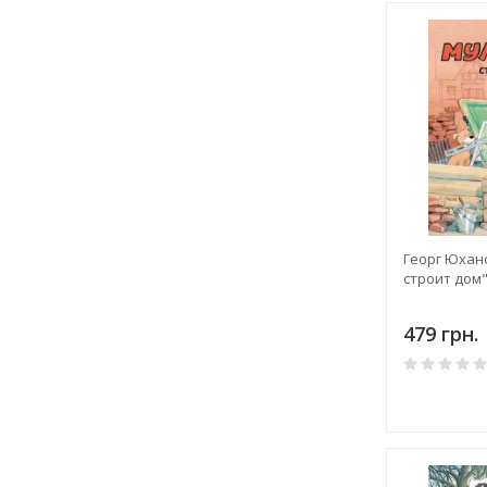
Георг Юхан
строит дом
479 грн.