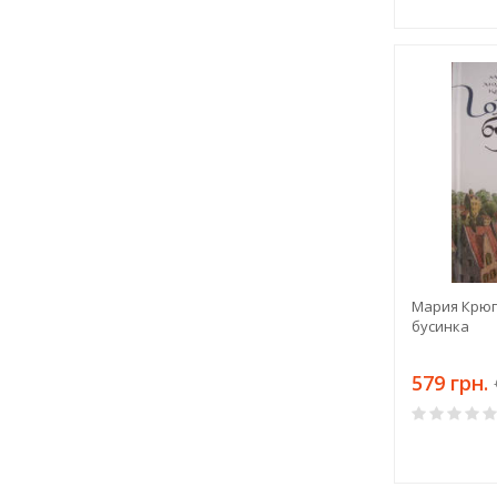
Мария Крюг
бусинка
579 грн.