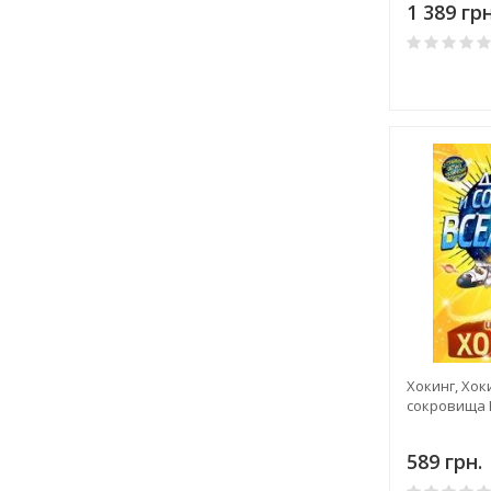
1 389 грн
Хокинг, Хок
сокровища 
589 грн.