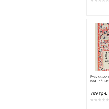
Русь сказоч
волшебные 
799 грн.