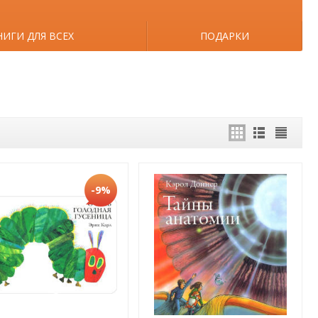
НИГИ ДЛЯ ВСЕХ
ПОДАРКИ
-9%