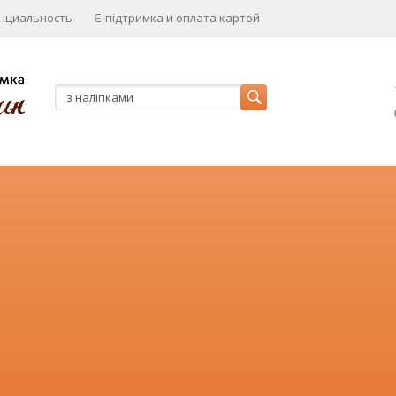
нциальность
Є-підтримка и оплата картой