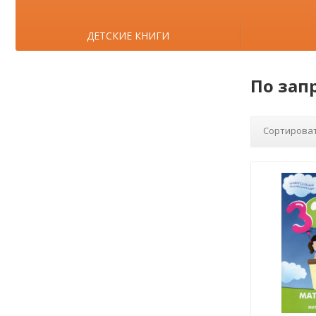
ДЕТСКИЕ КНИГИ
По зап
Сортироват