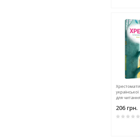
Хрестоматія
української
для читання
206 грн.