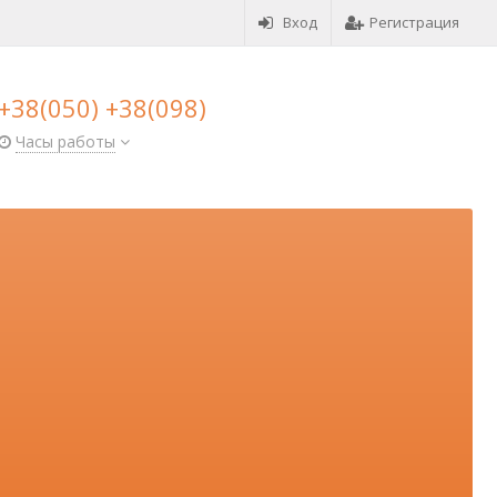
Вход
Регистрация
+38(050) +38(098)
Часы работы