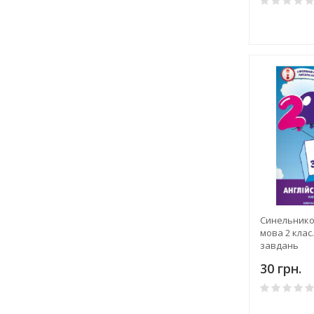
Синельников
мова 2 клас
завдань
30 грн.