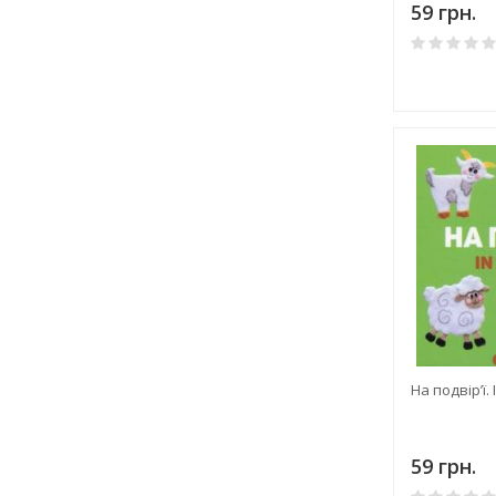
59 грн.
На подвір’ї. 
59 грн.