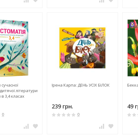
 сучасної
Ірена Карпа: ДЕНЬ УСІХ БІЛОК
Бекка
 дитячої літератури
 в 3,4 класах
239 грн.
49 г
0
0