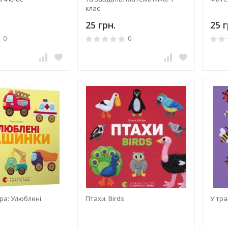
клас
25 грн.
25 г
0
0
ра: Улюблені
Птахи. Birds
У тра