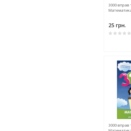
3000 вправ 
Математика
25 грн.
3000 вправ 
Математика