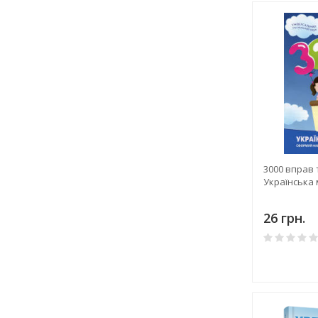
3000 вправ 
Українська 
26 грн.