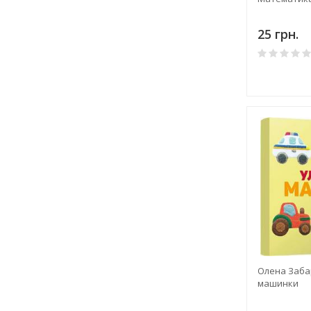
25 грн.
Олена Заба
машинки