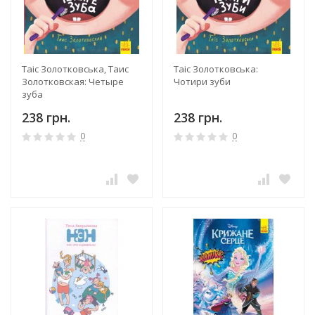
Таіс Золотковська, Таис
Таіс Золотковська:
Золотковская: Четыре
Чотири зуби
зуба
238 грн.
238 грн.
0
0