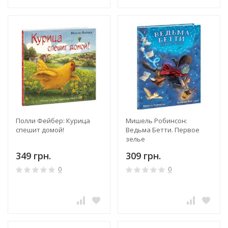
Полли Фейбер: Курица
Мишель Робинсон:
спешит домой!
Ведьма Бетти. Первое
зелье
349 грн.
309 грн.
0
0