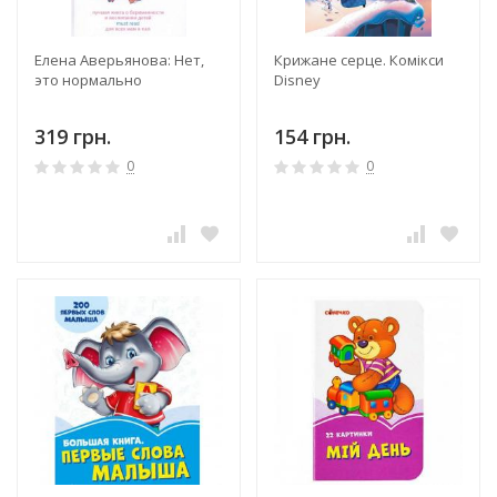
Елена Аверьянова: Нет,
Крижане серце. Комікси
это нормально
Disney
319 грн.
154 грн.
0
0