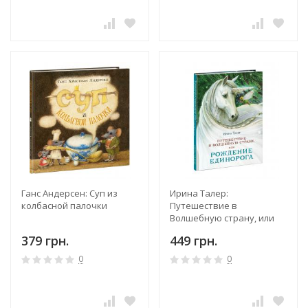
Ганс Андерсен: Суп из
Ирина Талер:
колбасной палочки
Путешествие в
Волшебную страну, или
Рождение единорога
379 грн.
449 грн.
0
0