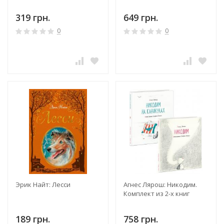
319 грн.
649 грн.
0
0
Эрик Найт: Лесси
Агнес Лярош: Никодим.
Комплект из 2-х книг
189 грн.
758 грн.