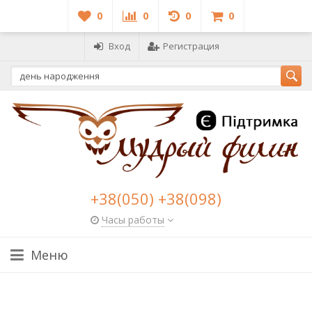
0
0
0
0
Вход
Регистрация
+38(050) +38(098)
Часы работы
Меню