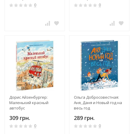
0
0
Дорис Айзенбургер:
Ольга Добросовестная:
Маленький красный
Аня, Даня и Новый год на
автобус
весь год
309 грн.
289 грн.
0
0