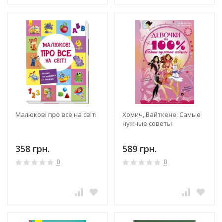
Малюкові про все на світі
Хомич, Вайткене: Самые
нужные советы
358 грн.
589 грн.
0
0