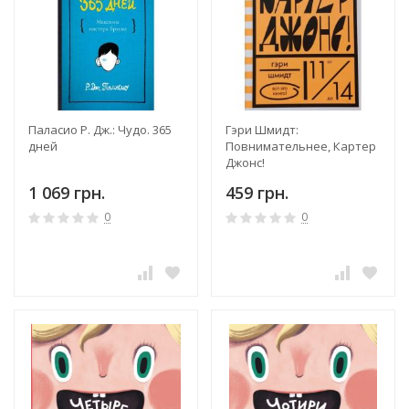
Паласио Р. Дж.: Чудо. 365
Гэри Шмидт:
дней
Повнимательнее, Картер
Джонс!
1 069 грн.
459 грн.
0
0