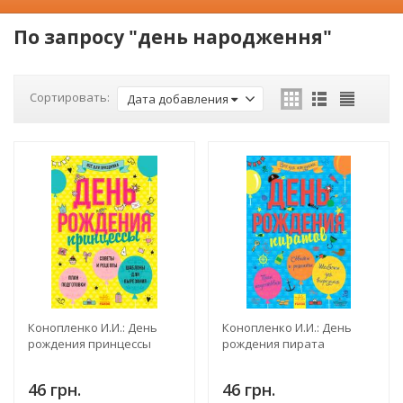
По запросу "день народження"
Сортировать:
Дата добавления
Конопленко И.И.: День
Конопленко И.И.: День
рождения принцессы
рождения пирата
46 грн.
46 грн.