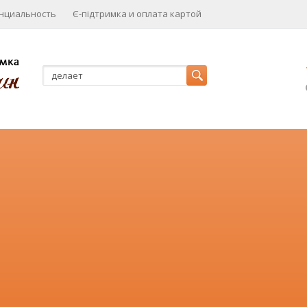
нциальность
Є-підтримка и оплата картой