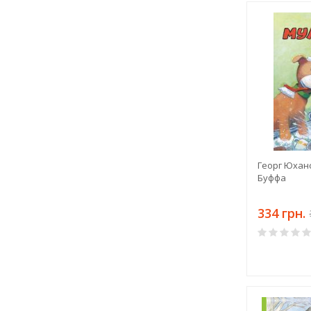
Георг Юханс
Буффа
334 грн.