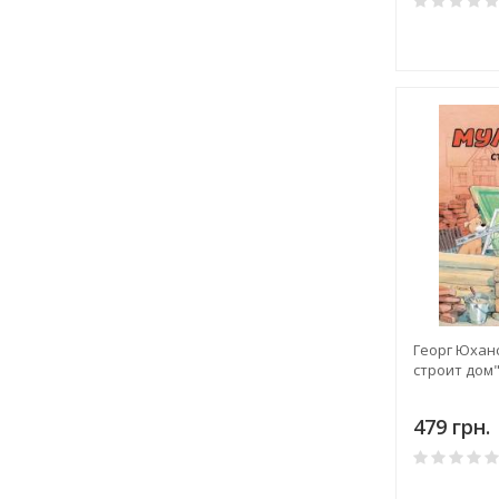
Георг Юхан
строит дом
479 грн.