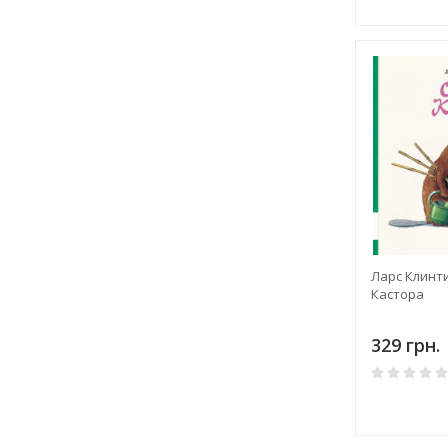
Ларс Клинти
Кастора
329 грн.