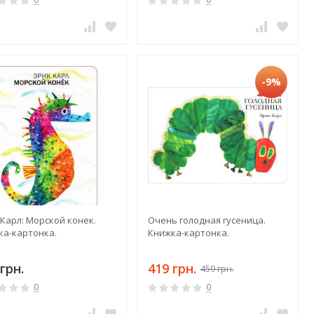
-9%
Карл: Морской конек.
Очень голодная гусеница.
ка-картонка.
Книжка-картонка.
грн.
419 грн.
459 грн.
0
0