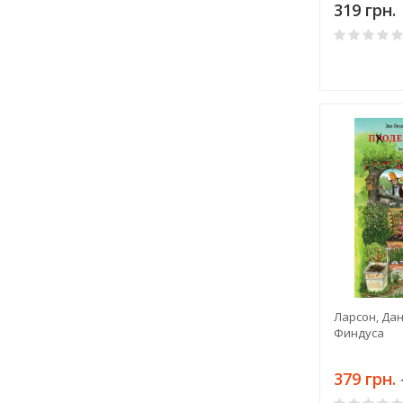
319 грн.
Ларсон, Да
Финдуса
379 грн.