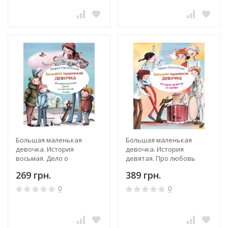
Большая маленькая
Большая маленькая
девочка. История
девочка. История
восьмая. Дело о
девятая. Про любовь
клетчатой сумке
269 грн.
389 грн.
0
0