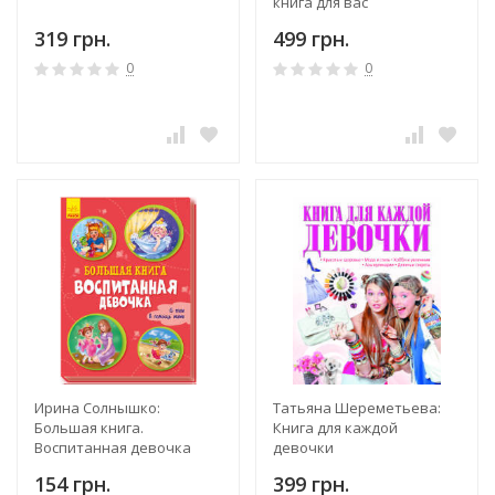
книга для вас
319 грн.
499 грн.
0
0
Ирина Солнышко:
Татьяна Шереметьева:
Большая книга.
Книга для каждой
Воспитанная девочка
девочки
154 грн.
399 грн.