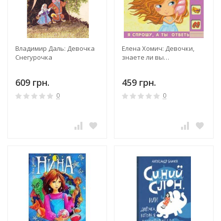
Владимир Даль: Девочка
Елена Хомич: Девочки,
Снегурочка
знаете ли вы…
609 грн.
459 грн.
0
0