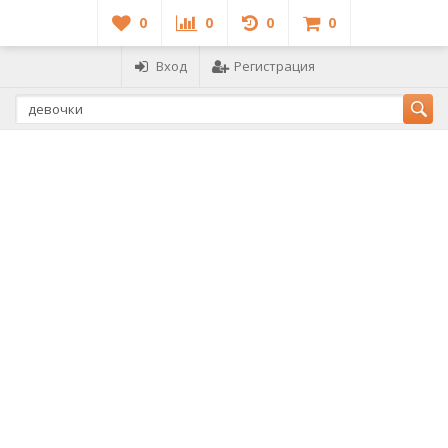
0
0
0
0
Вход
Регистрация