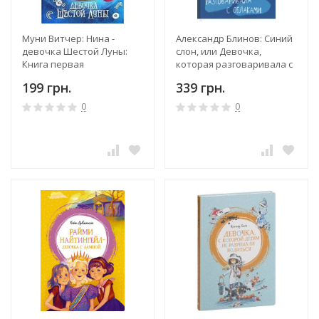
Муни Витчер: Нина -
Александр Блинов: Синий
девочка Шестой Луны:
слон, или Девочка,
Книга первая
которая разговаривала с
облаками
199 грн.
339 грн.
0
0