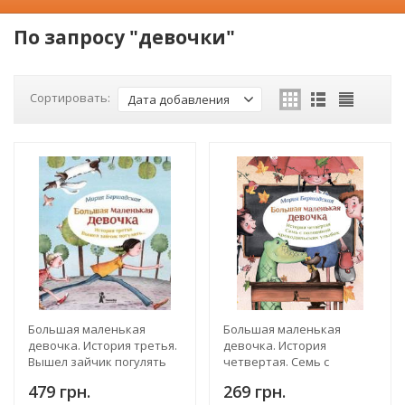
По запросу "девочки"
Сортировать:
Дата добавления
Большая маленькая
Большая маленькая
девочка. История третья.
девочка. История
Вышел зайчик погулять
четвертая. Семь с
половиной
479 грн.
269 грн.
крокодильских улыбок