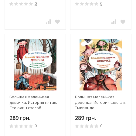
0
0
Большая маленькая
Большая маленькая
девочка. История пятая.
девочка. История шестая.
Сто один способ
Тыквандо
заблудиться в лесу
289 грн.
289 грн.
0
0