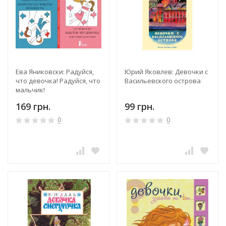
Ева Яниковски: Радуйся,
Юрий Яковлев: Девочки с
что девочка! Радуйся, что
Васильевского острова
мальчик!
169 грн.
99 грн.
0
0