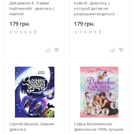
ДиКамилло К.: Райми
Койн И.: Девочка, с
Найтингейл - девочка с
которой детям не
лампой
разрешали водиться
179 грн.
179 грн.
0
0
Сергей Иванов: Зимняя
Софья Могилевская:
девочка
Девочки на 100%. лучшая