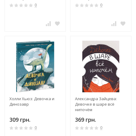
0
0
Холли Хьюз: Девочка и
Александра Зайцева:
Динозавр
Девочке в шаре всё
нипочём
309 грн.
369 грн.
0
0