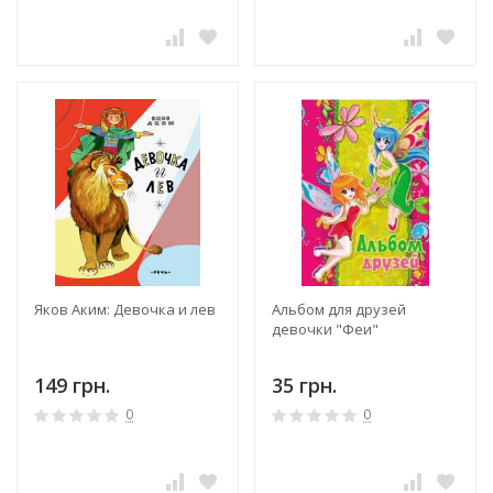
Яков Аким: Девочка и лев
Альбом для друзей
девочки "Феи"
149 грн.
35 грн.
0
0