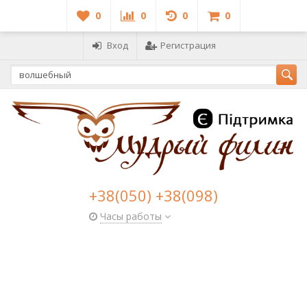
0
0
0
0
Вход
Регистрация
+38(050) +38(098)
Часы работы