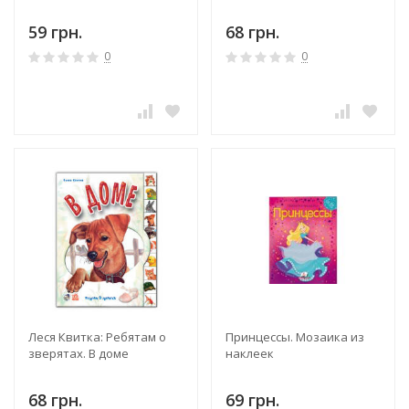
59 грн.
68 грн.
0
0
Леся Квитка: Ребятам о
Принцессы. Мозаика из
зверятах. В доме
наклеек
68 грн.
69 грн.