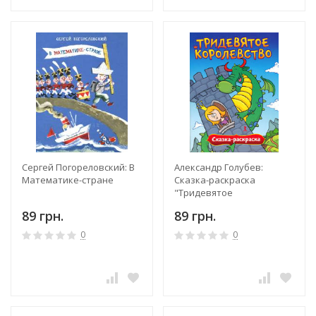
Сергей Погореловский: В
Александр Голубев:
Математике-стране
Сказка-раскраска
"Тридевятое
королевство"
89 грн.
89 грн.
0
0