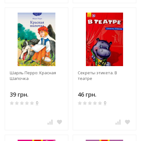
Шарль Перро: Красная
Секреты этикета. В
Шапочка
театре
39 грн.
46 грн.
0
0