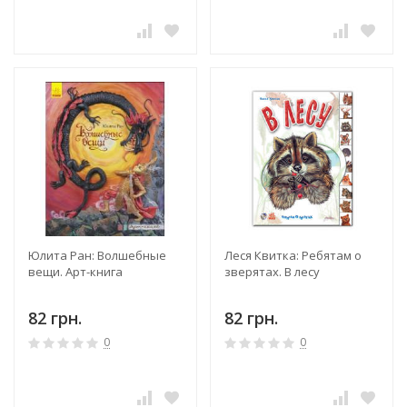
Юлита Ран: Волшебные
Леся Квитка: Ребятам о
вещи. Арт-книга
зверятах. В лесу
82 грн.
82 грн.
0
0