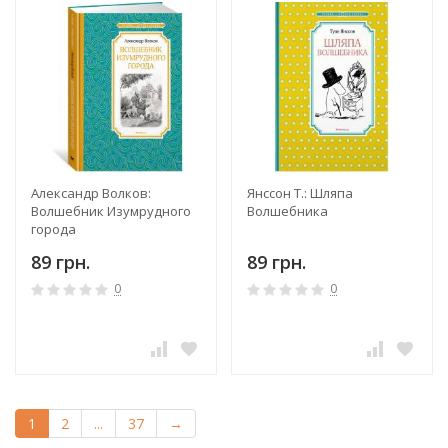
Александр Волков:
Янссон Т.: Шляпа
Волшебник Изумрудного
Волшебника
города
89 грн.
89 грн.
0
0
1
2
...
37
→