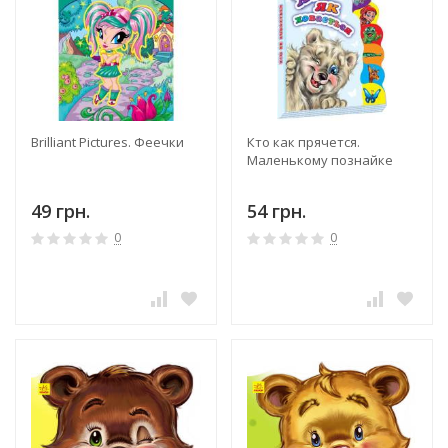
Brilliant Pictures. Феечки
Кто как прячется.
Маленькому познайке
49 грн.
54 грн.
0
0