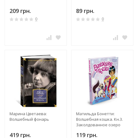
209 грн.
89 грн.
0
0
Марина Цветаева:
Матильда Бонетти:
Волшебный фонарь
Волшебная кошка. Кн.3.
Заколдованное озеро
419 грн.
119 грн.