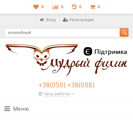
0
0
0
0
Вход
Регистрация
+38(050) +38(098)
Часы работы
Меню