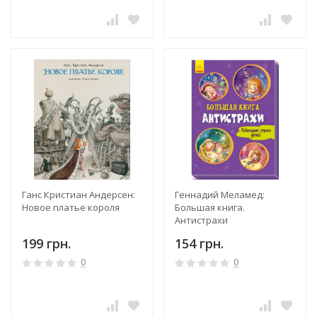
Ганс Кристиан Андерсен:
Геннадий Меламед:
Новое платье короля
Большая книга.
Антистрахи
199 грн.
154 грн.
0
0