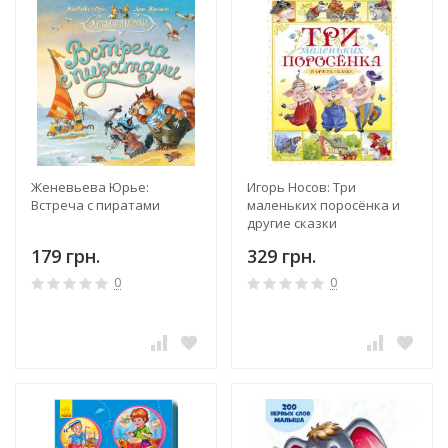
Женевьева Юрье:
Игорь Носов: Три
Встреча с пиратами
маленьких поросёнка и
другие сказки
179 грн.
329 грн.
0
0