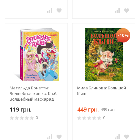
-10%
Матильда Бонетти:
Мила Блинова: Большой
Волшебная кошка. Кн.6.
Кыш
Волшебный маскарад
119 грн.
449 грн.
499 грн.
0
0