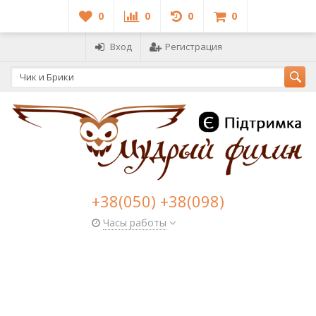
0
0
0
0
Вход
Регистрация
+38(050) +38(098)
Часы работы