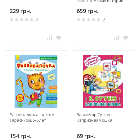
книга цветных историй
229 грн.
659 грн.
0
0
Развивалочка с котом
Владимир Сутеев:
Тарасиком. 5-6 лет
Капризная Кошка
154 грн.
69 грн.