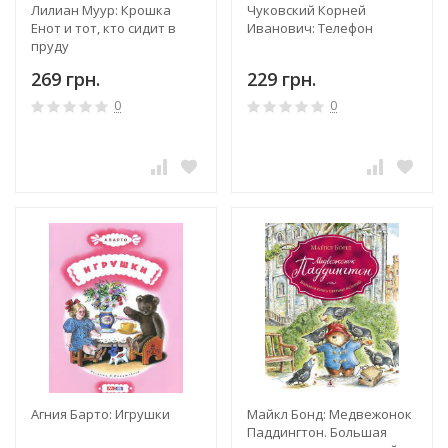
Лилиан Муур: Крошка
Чуковский Корней
Енот и тот, кто сидит в
Иванович: Телефон
пруду
269 грн.
229 грн.
0
0
Агния Барто: Игрушки
Майкл Бонд: Медвежонок
Паддингтон. Большая