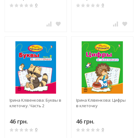
0
0
Ірина Клівенкова: Буквы в
Ірина Клівенкова: Цифры
клеточку. Часть 2
в клеточку
46 грн.
46 грн.
0
0