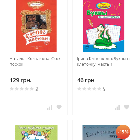
Наталья Колпакова: Скок-
Ірина Клівенкова: Буквы в
поскок
клеточку. Часть 1
129 грн.
46 грн.
0
0
-15%