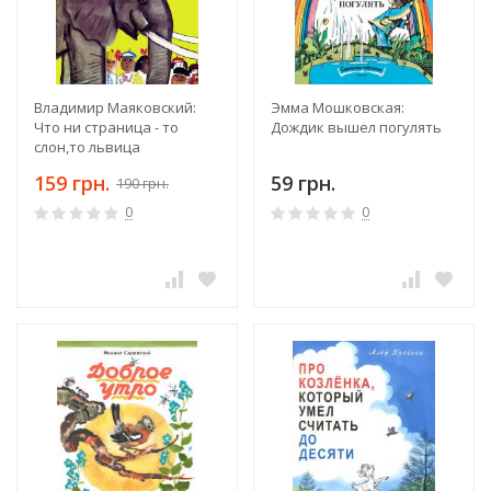
Владимир Маяковский:
Эмма Мошковская:
Что ни страница - то
Дождик вышел погулять
слон,то львица
159 грн.
59 грн.
190 грн.
0
0