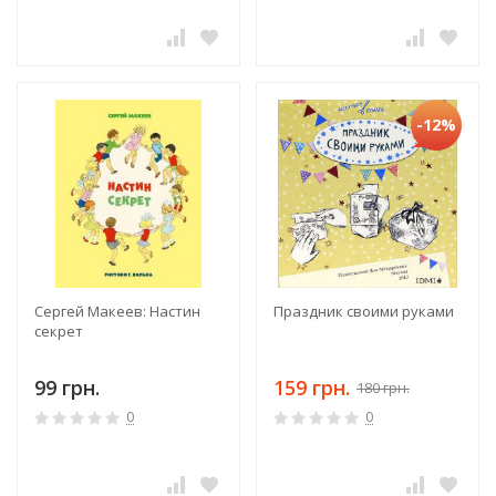
-12%
Сергей Макеев: Настин
Праздник своими руками
секрет
99 грн.
159 грн.
180 грн.
0
0