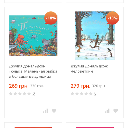
-18%
-13%
Джулия Дональдсон:
Джулия Дональдсон:
Тюлька. Маленькая рыбка
Человеткин
и большая выдумщица
269 грн.
279 грн.
330 грн.
320 грн.
0
0