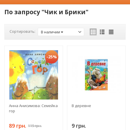
По запросу "Чик и Брики"
Сортировать:
В наличии
-25%
Анна Анисимова: Семейка
В деревне
гор
89 грн.
9 грн.
119 грн.