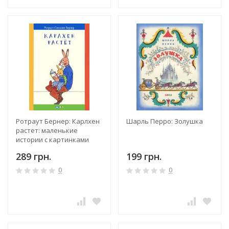
Ротраут Бернер: Карлхен
Шарль Перро: Золушка
растет: маленькие
истории с картинками
289 грн.
199 грн.
0
0