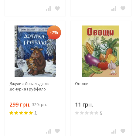
-7%
Джулия Дональдсон:
Овощи
Дочурка Груффало
299 грн.
11 грн.
320 грн.
1
0