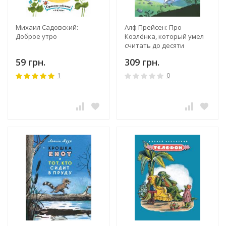
Михаил Садовский:
Алф Прейсен: Про
Доброе утро
Козлёнка, который умел
считать до десяти
59 грн.
309 грн.
1
0