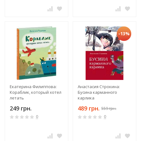
-13%
Екатерина Филиппова:
Анастасия Строкина:
Кораблик, который хотел
Бусина карманного
летать
карлика
249 грн.
489 грн.
559 грн.
0
0