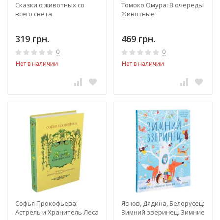
Сказки о животных со
Томоко Омура: В очередь!
всего света
Животные
319 грн.
469 грн.
0
0
Нет в наличии
Нет в наличии
Софья Прокофьева:
Яснов, Дядина, Белорусец:
Астрель и Хранитель Леса
Зимний зверинец. Зимние