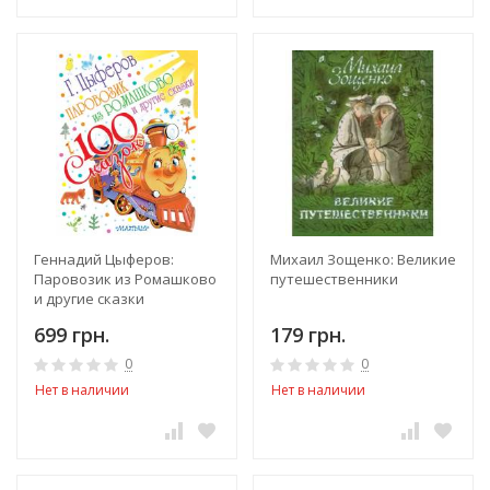
Геннадий Цыферов:
Михаил Зощенко: Великие
Паровозик из Ромашково
путешественники
и другие сказки
699 грн.
179 грн.
0
0
Нет в наличии
Нет в наличии