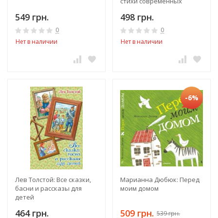
стихи современных
поэтов для детей
549 грн.
498 грн.
0
0
Нет в наличии
Нет в наличии
-6%
Лев Толстой: Все сказки,
Марианна Дюбюк: Перед
басни и рассказы для
моим домом
детей
464 грн.
509 грн.
539 грн.