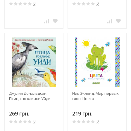
0
0
Джулия Дональдсон:
Ник Экленд: Мир первых
Птица по кличке Уйди
слов. Цвета
269 грн.
219 грн.
0
0