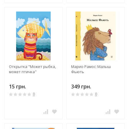
Открытка "Может рыбка,
Марио Рамос: Малыш
может птичка"
Фьють
15 грн.
349 грн.
0
0