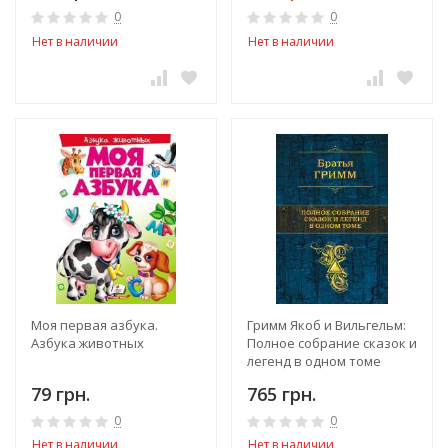
0
0
Нет в наличии
Нет в наличии
Моя первая азбука.
Гримм Якоб и Вильгельм:
Азбука животных
Полное собрание сказок и
легенд в одном томе
79 грн.
765 грн.
0
0
Нет в наличии
Нет в наличии