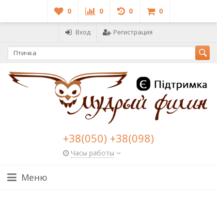
0
0
0
0
Вход
Регистрация
+38(050) +38(098)
Часы работы
Меню