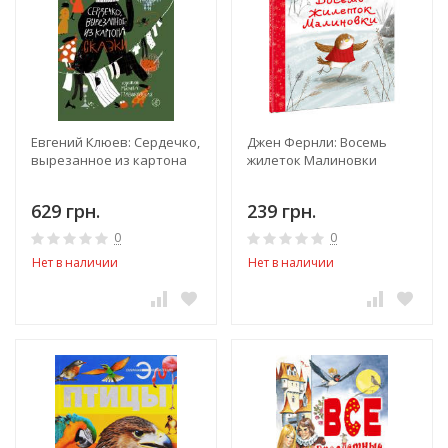
Евгений Клюев: Сердечко,
Джен Фернли: Восемь
вырезанное из картона
жилеток Малиновки
629 грн.
239 грн.
0
0
Нет в наличии
Нет в наличии