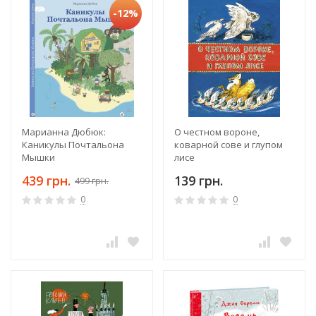
-12%
Марианна Дюбюк:
О честном вороне,
Каникулы Почтальона
коварной сове и глупом
Мышки
лисе
439 грн.
139 грн.
499 грн.
0
0