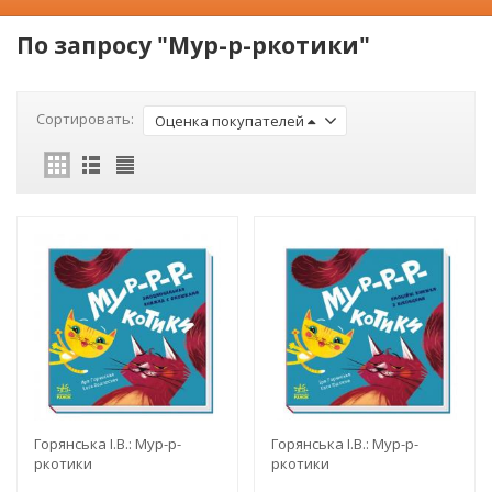
По запросу "Мур-р-ркотики"
Сортировать:
Оценка покупателей
Горянська І.В.: Мур-р-
Горянська І.В.: Мур-р-
ркотики
ркотики