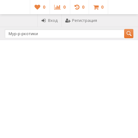
0
0
0
0
Вход
Регистрация