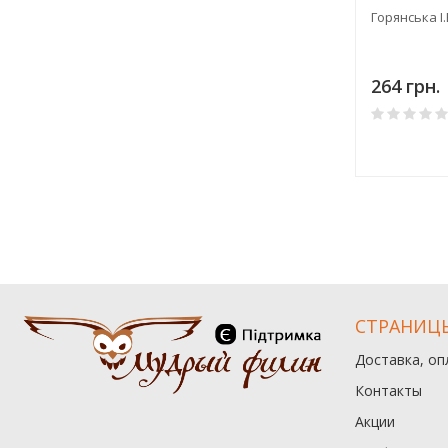
Горянська І.
264 грн.
СТРАНИЦ
Доставка, оп
Контакты
Акции