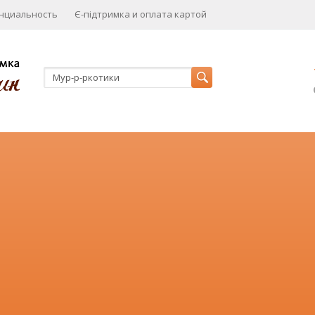
нциальность
Є-підтримка и оплата картой