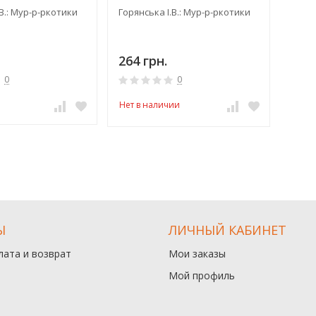
В.: Мур-р-ркотики
Горянська І.В.: Мур-р-ркотики
264 грн.
0
0
Нет в наличии
Ы
ЛИЧНЫЙ КАБИНЕТ
лата и возврат
Мои заказы
Мой профиль