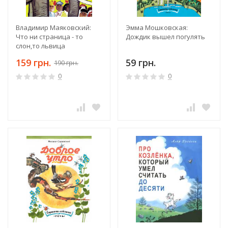
Владимир Маяковский:
Эмма Мошковская:
Что ни страница - то
Дождик вышел погулять
слон,то львица
159 грн.
59 грн.
190 грн.
0
0