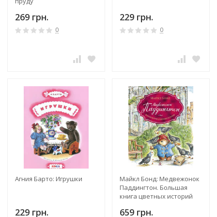
пруду
269 грн.
229 грн.
0
0
Агния Барто: Игрушки
Майкл Бонд: Медвежонок
Паддингтон. Большая
книга цветных историй
229 грн.
659 грн.