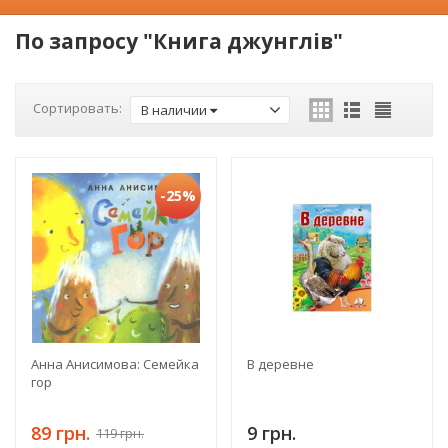
По запросу "Книга джунглів"
Сортировать:
В наличии
-25%
Анна Анисимова: Семейка
В деревне
гор
89 грн.
9 грн.
119 грн.