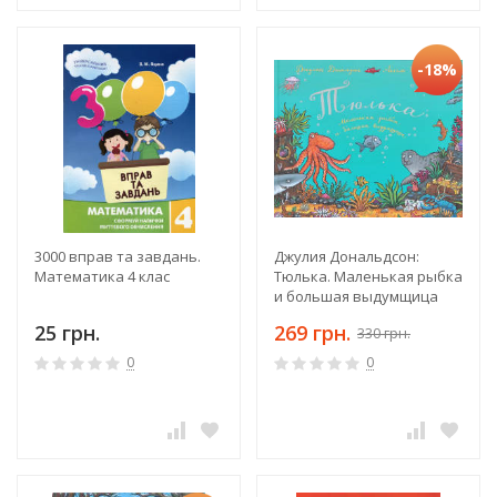
-18%
3000 вправ та завдань.
Джулия Дональдсон:
Математика 4 клас
Тюлька. Маленькая рыбка
и большая выдумщица
25 грн.
269 грн.
330 грн.
0
0