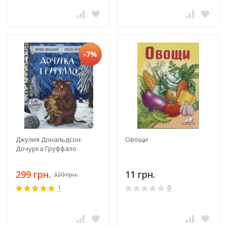
-7%
Джулия Дональдсон:
Овощи
Дочурка Груффало
299 грн.
11 грн.
320 грн.
1
0