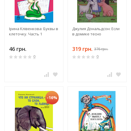
Ірина Клівенкова: Буквы в
Джулия Дональдсон: Если
клеточку. Часть 1
в домике тесно
46 грн.
319 грн.
376 грн.
0
0
-16%