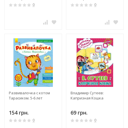
0
0
Развивалочка с котом
Владимир Сутеев:
Тарасиком. 5-6 лет
Капризная Кошка
154 грн.
69 грн.
0
0