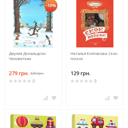
-13%
Джулия Дональдсон:
Наталья Колпакова: Скок-
Человеткин
поскок
279 грн.
129 грн.
320 грн.
0
0