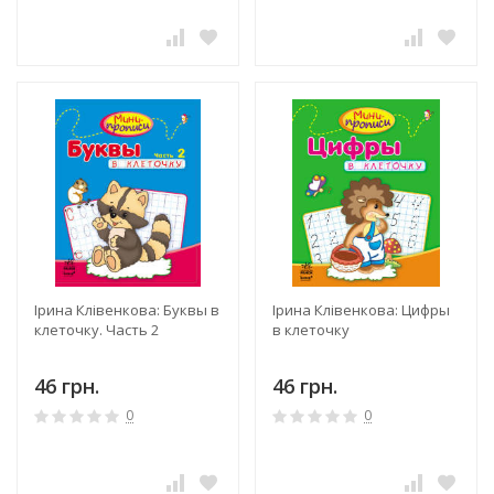
Ірина Клівенкова: Буквы в
Ірина Клівенкова: Цифры
клеточку. Часть 2
в клеточку
46 грн.
46 грн.
0
0