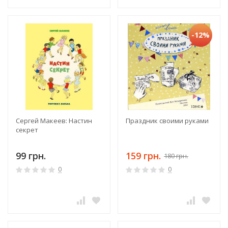
-12%
Сергей Макеев: Настин
Праздник своими руками
секрет
99 грн.
159 грн.
180 грн.
0
0