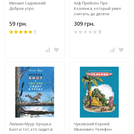
Михаил Садовский:
Алф Прейсен: Про
Доброе утро
Козлёнка, который умел
считать до десяти
59 грн.
309 грн.
1
0
Лилиан Муур: Крошка
Чуковский Корней
Енот и тот, кто сидит в
Иванович: Телефон