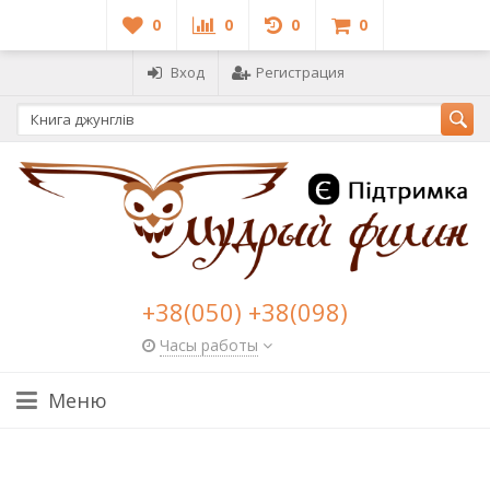
0
0
0
0
Вход
Регистрация
+38(050) +38(098)
Часы работы
Меню