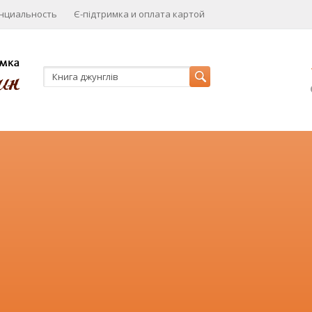
нциальность
Є-підтримка и оплата картой