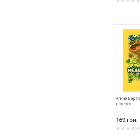
Агния Барт
невежа
169 грн.