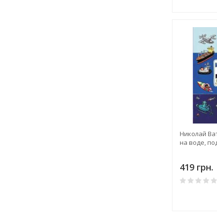
Николай Ват
на воде, по
419 грн.