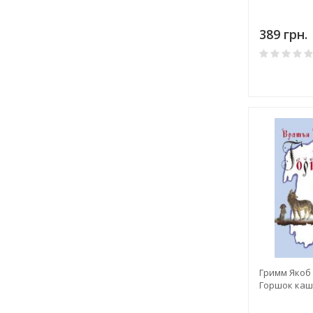
389 грн.
Гримм Якоб 
Горшок каш