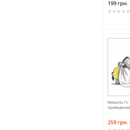
199 грн.
Мишель Гэ: 
привидени
259 грн.