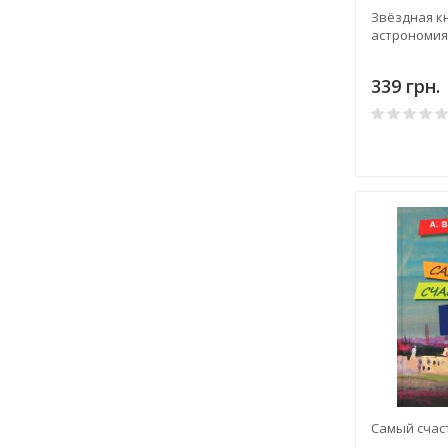
Звёздная кн
астрономия
339 грн.
Самый счас