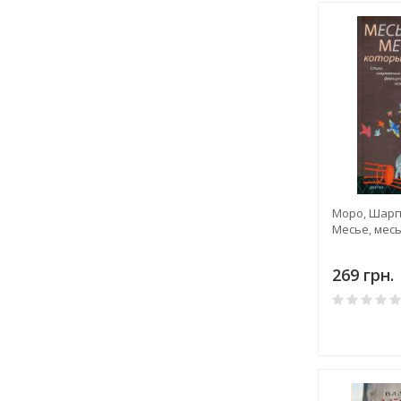
Моро, Шарп
Месье, месь
269 грн.