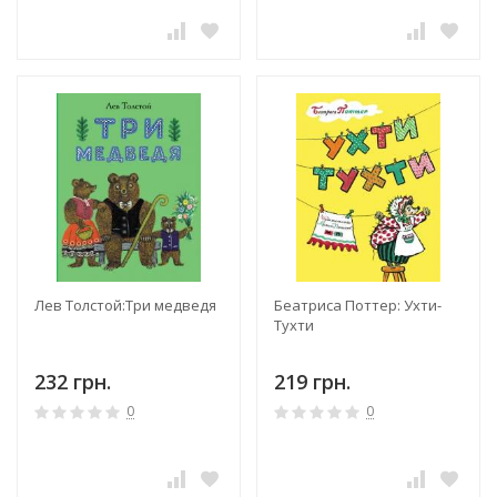
Лев Толстой:Три медведя
Беатриса Поттер: Ухти-
Тухти
232 грн.
219 грн.
0
0