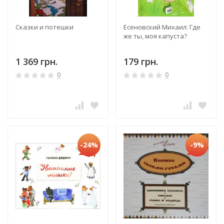
Сказки и потешки
Есеновский Михаил: Где
же ты, моя капуста?
1 369 грн.
179 грн.
0
0
-24%
-9%