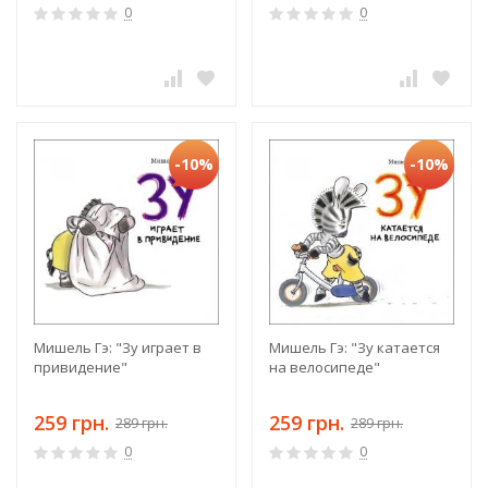
0
0
-10%
-10%
Мишель Гэ: "Зу играет в
Мишель Гэ: "Зу катается
привидение"
на велосипеде"
259 грн.
259 грн.
289 грн.
289 грн.
0
0