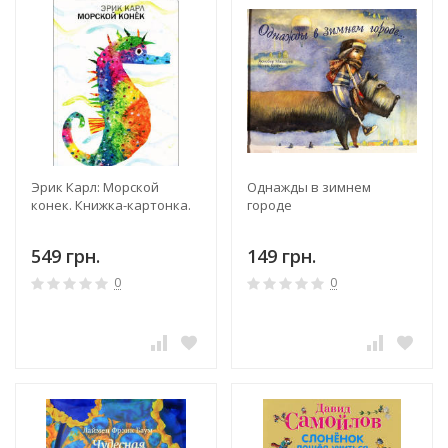
Эрик Карл: Морской
Однажды в зимнем
конек. Книжка-картонка.
городе
549 грн.
149 грн.
0
0