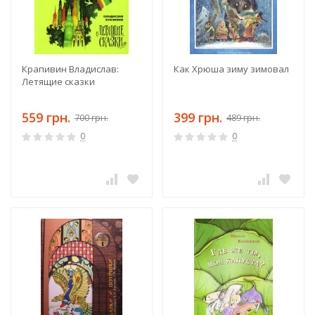
Крапивин Владислав:
Как Хрюша зиму зимовал
Летящие сказки
559 грн.
399 грн.
700 грн.
489 грн.
0
0