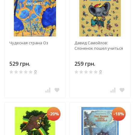
Чудесная страна Оз
Давид Самойлов:
Слоненок пошел учиться
529 грн.
259 грн.
0
0
-20%
-18%