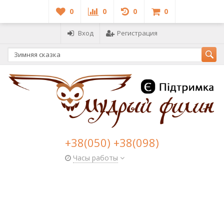
0
0
0
0
Вход
Регистрация
+38(050) +38(098)
Часы работы