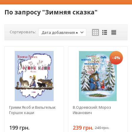
По запросу "Зимняя сказка"
Сортировать:
Дата добавления
-4%
Гримм Якоб и Вильгельм:
В.Одоевский: Мороз
Горшок каши
Иванович
199 грн.
239 грн.
249 грн.