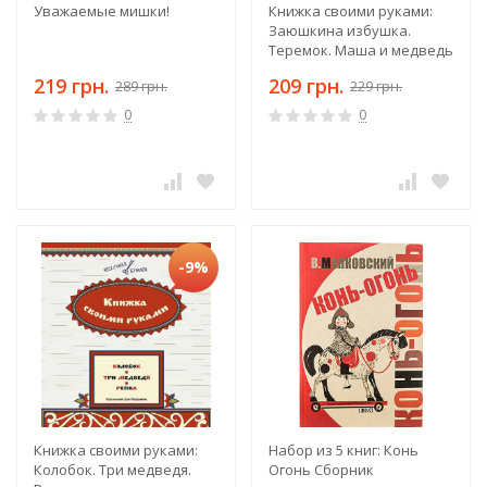
Уважаемые мишки!
Книжка своими руками:
Заюшкина избушка.
Теремок. Маша и медведь
219 грн.
209 грн.
289 грн.
229 грн.
0
0
-9%
Книжка своими руками:
Набор из 5 книг: Конь
Колобок. Три медведя.
Огонь Сборник