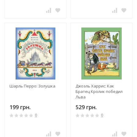
Шарль Перро: Золушка
Джоэль Харрис: Как
Братец Кролик победил
Льва
199 грн.
529 грн.
0
0