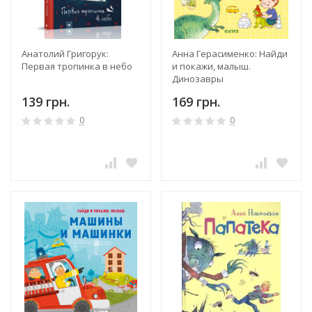
Анатолий Григорук:
Анна Герасименко: Найди
Первая тропинка в небо
и покажи, малыш.
Динозавры
139 грн.
169 грн.
0
0