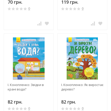
70 грн.
119 грн.
0
0
І. Конопленко: Звідки в
І. Конопленко: Як виростає
крані вода?
дерево?
82 грн.
82 грн.
0
0