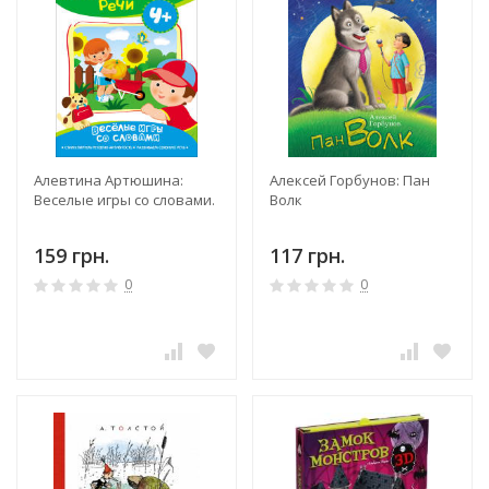
Алевтина Артюшина:
Алексей Горбунов: Пан
Веселые игры со словами.
Волк
159 грн.
117 грн.
0
0