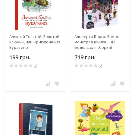
Алексей Толстой: Золотой
Альберто Борго: Замок
ключик, или Приключения
монстров (книга + 3D
Буратино
модель для сборки)
199 грн.
719 грн.
0
0