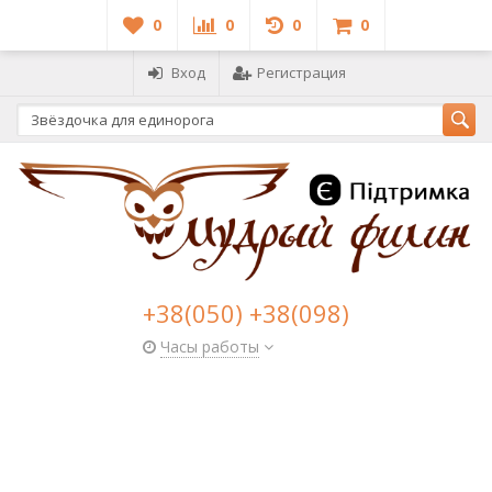
0
0
0
0
Вход
Регистрация
+38(050) +38(098)
Часы работы