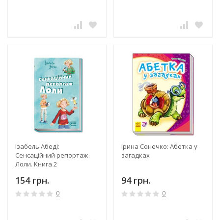
Ізабель Абеді:
Ірина Сонечко: Абетка у
Сенсаційний репортаж
загадках
Лоли. Книга 2
154 грн.
94 грн.
0
0