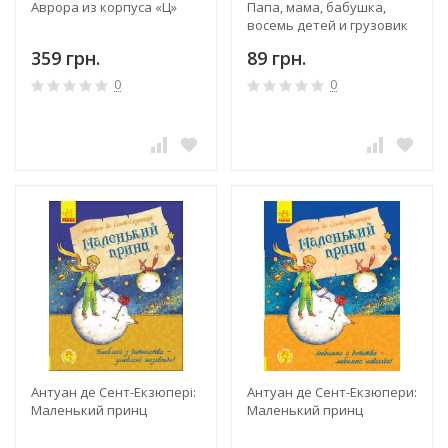
Аврора из корпуса «Ц»
Папа, мама, бабушка,
восемь детей и грузовик
359 грн.
89 грн.
0
0
Антуан де Сент-Екзюпері:
Антуан де Сент-Екзюпери:
Маленький принц
Маленький принц