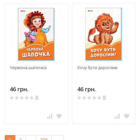
Червона шапочка
Хочу бути дорослим
46 грн.
46 грн.
0
0
1
2
...
259
→