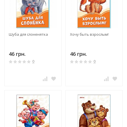
Шуба для слоненятка
Хочу быть взрослым!
46 грн.
46 грн.
0
0