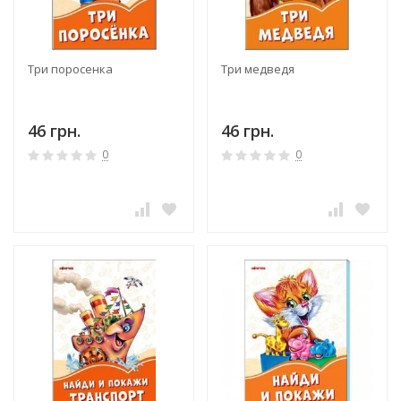
Три поросенка
Три медведя
46 грн.
46 грн.
0
0