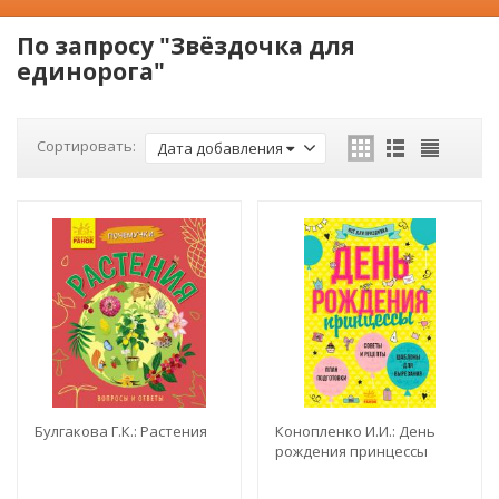
По запросу "Звёздочка для
единорога"
Сортировать:
Дата добавления
Булгакова Г.К.: Растения
Конопленко И.И.: День
рождения принцессы