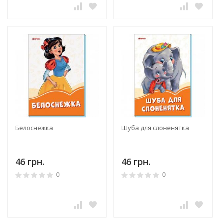
Белоснежка
Шуба для слоненятка
46 грн.
46 грн.
0
0