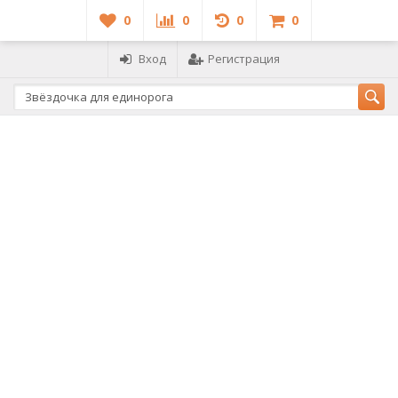
0
0
0
0
Вход
Регистрация