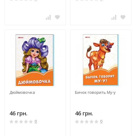
Дюймовочка
Бичок говорить Му-у
46 грн.
46 грн.
0
0