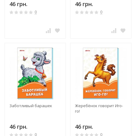
46 грн.
46 грн.
0
0
Заботливый барашек
Жеребёнок говорит Иго-
го!
46 грн.
46 грн.
0
0