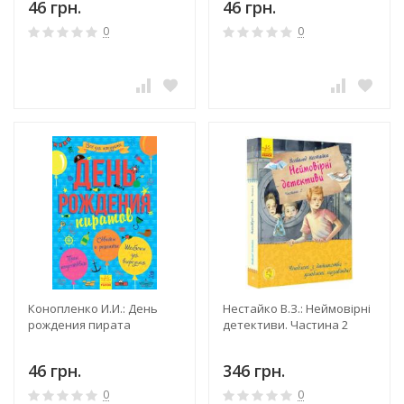
46 грн.
46 грн.
0
0
Конопленко И.И.: День
Нестайко В.З.: Неймовірні
рождения пирата
детективи. Частина 2
46 грн.
346 грн.
0
0