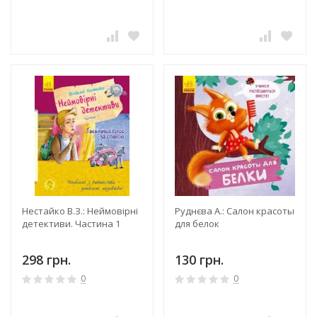
Нестайко В.З.: Неймовірні
Руднєва А.: Салон красоты
детективи. Частина 1
для белок
298 грн.
130 грн.
0
0