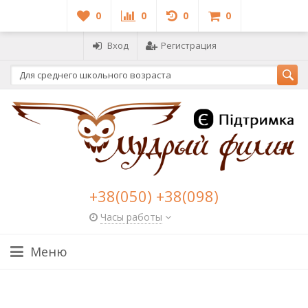
0
0
0
0
Вход
Регистрация
+38(050) +38(098)
Часы работы
Меню