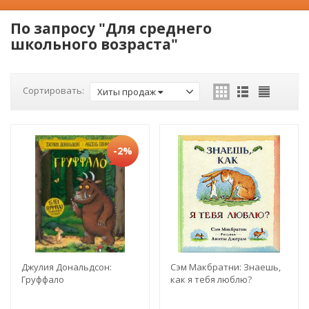
По запросу "Для среднего
школьного возраста"
Сортировать:
Хиты продаж
-2%
Джулия Дональдсон:
Сэм Макбратни: Знаешь,
Груффало
как я тебя люблю?