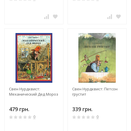
Свен Нурдквист:
Свен Нурдквист: Петсон
Механический Дед Мороз
грустит
479 грн.
339 грн.
0
0