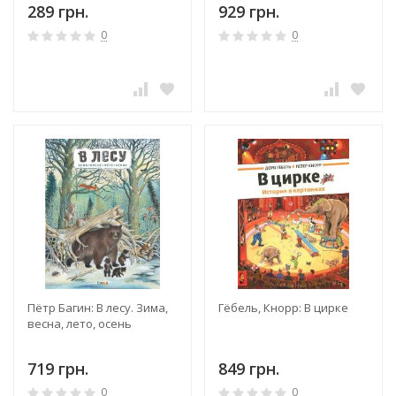
289 грн.
929 грн.
0
0
Пётр Багин: В лесу. Зима,
Гёбель, Кнорр: В цирке
весна, лето, осень
719 грн.
849 грн.
0
0