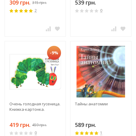
309 грн.
539 грн.
315 грн.
2
0
-9%
Очень голодная гусеница.
Тайны анатомии
Книжка-картонка.
419 грн.
589 грн.
459 грн.
0
1