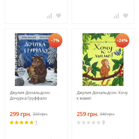
-7%
-24%
Джулия Дональдсон:
Джулия Дональдсон: Хочу
Дочурка Груффало
к маме!
299 грн.
259 грн.
320 грн.
340 грн.
1
0