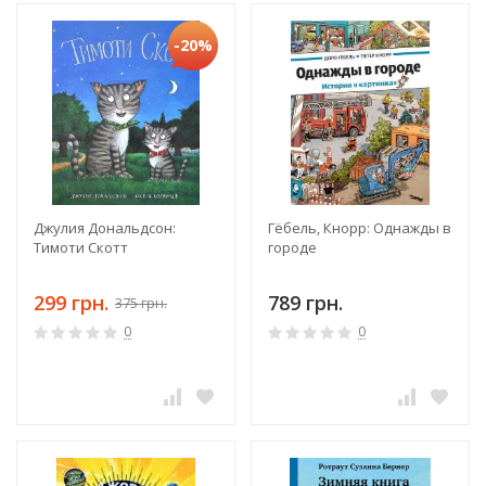
-20%
Джулия Дональдсон:
Гёбель, Кнорр: Однажды в
Тимоти Скотт
городе
299 грн.
789 грн.
375 грн.
0
0