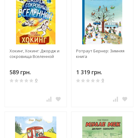
Хокинг, Хокинг: Джордж и
Ротраут Бернер: Зимняя
сокровища Вселенной
книга
589 грн.
1 319 грн.
0
0