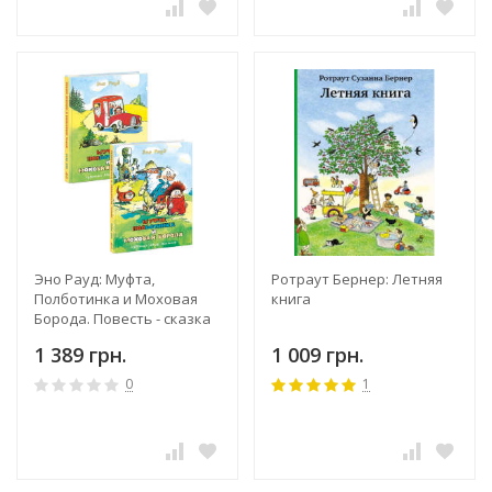
Эно Рауд: Муфта,
Ротраут Бернер: Летняя
Полботинка и Моховая
книга
Борода. Повесть - сказка
в 4-х книгах
1 389 грн.
1 009 грн.
0
1