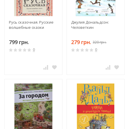
Русь сказочная. Русские
Джулия Дональдсон:
волшебные сказки
Человеткин
799 грн.
279 грн.
320 грн.
0
0