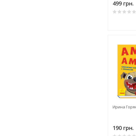
499 грн.
Ирина Горян
190 грн.