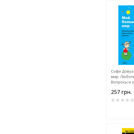
Софи Довуа
мир. Любоп
Вопросы и о
257 грн.