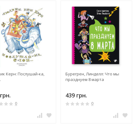
ик Керн: Послушай-ка,
Бурегрен, Линделл: Что мы
.
празднуем 8 марта
грн.
439 грн.
0
0