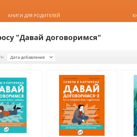
КНИГИ ДЛЯ РОДИТЕЛЕЙ
К
росу "Давай договоримся"
ь:
Дата добавления