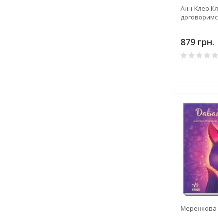
Анн-Клер Кл
договоримс
879 грн.
Меренкова А