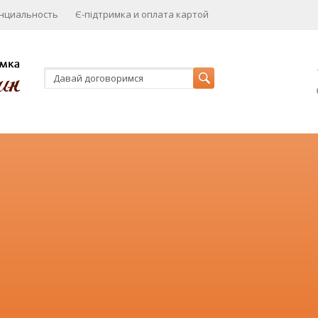
нциальность
Є-підтримка и оплата картой