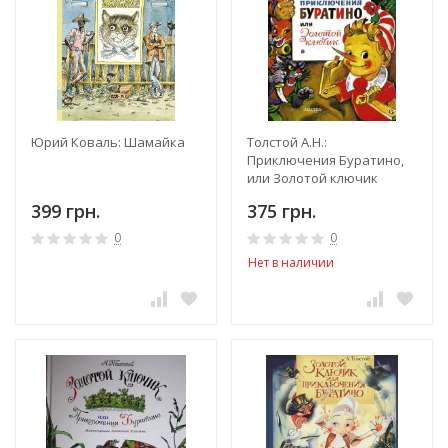
Юрий Коваль: Шамайка
Толстой А.Н.:
Приключения Буратино,
или Золотой ключик
399 грн.
375 грн.
0
0
Нет в наличии