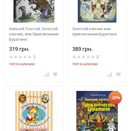
Алексей Толстой: Золотой
Золотой ключик или
ключик, или Приключения
приключения Буратино
Буратино
319 грн.
389 грн.
0
0
Нет в наличии
Нет в наличии
-20%