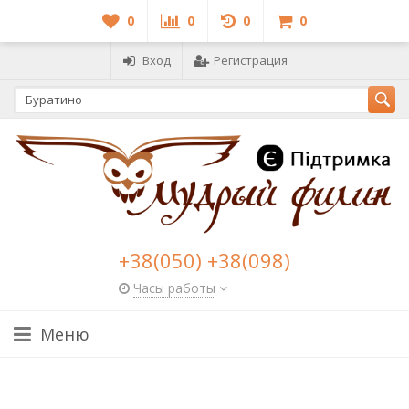
0
0
0
0
Вход
Регистрация
+38(050) +38(098)
Часы работы
Меню