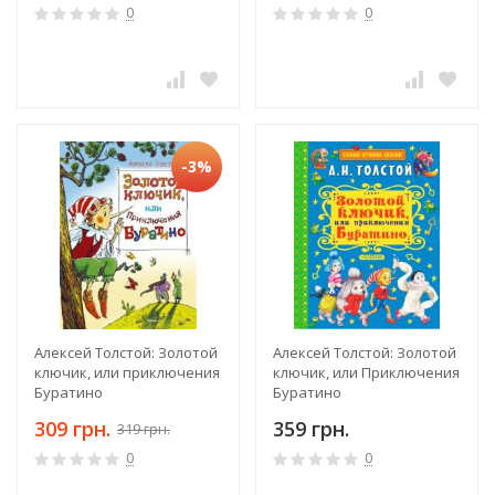
0
0
-3%
Алексей Толстой: Золотой
Алексей Толстой: Золотой
ключик, или приключения
ключик, или Приключения
Буратино
Буратино
309 грн.
359 грн.
319 грн.
0
0