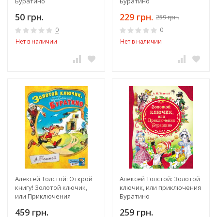
Буратино
Буратино
50 грн.
229 грн.
259 грн.
0
0
Нет в наличии
Нет в наличии
Алексей Толстой: Открой
Алексей Толстой: Золотой
книгу! Золотой ключик,
ключик, или приключения
или Приключения
Буратино
Буратино
459 грн.
259 грн.