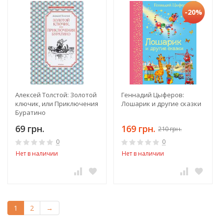
-20%
Алексей Толстой: Золотой
Геннадий Цыферов:
ключик, или Приключения
Лошарик и другие сказки
Буратино
69 грн.
169 грн.
210 грн.
0
0
Нет в наличии
Нет в наличии
1
2
→