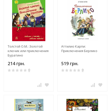
Толстой О.М.: Золотой
Аттилио Карпи:
ключик или приключения
Приключения Берлико
Буратино
214 грн.
519 грн.
0
0