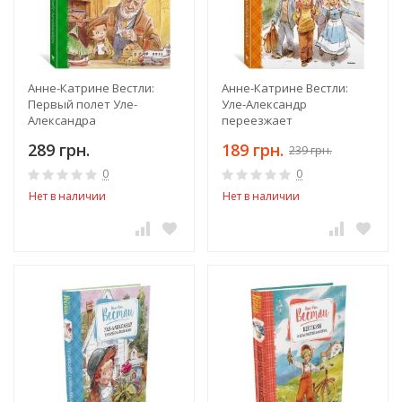
Анне-Катрине Вестли:
Анне-Катрине Вестли:
Первый полет Уле-
Уле-Александр
Александра
переезжает
289 грн.
189 грн.
239 грн.
0
0
Нет в наличии
Нет в наличии