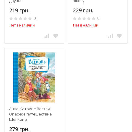
друзья
школу
219 грн.
229 грн.
0
0
Нет в наличии
Нет в наличии
Анне-Катрине Вестли:
Опасное путешествие
Щепкина
279 грн.