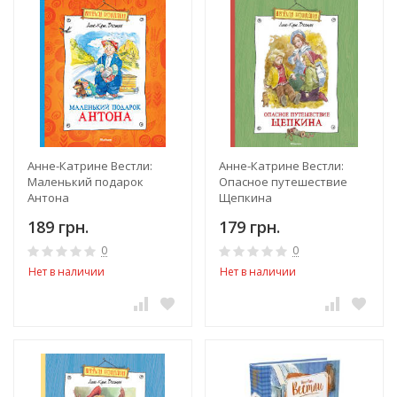
Анне-Катрине Вестли:
Анне-Катрине Вестли:
Маленький подарок
Опасное путешествие
Антона
Щепкина
189 грн.
179 грн.
0
0
Нет в наличии
Нет в наличии