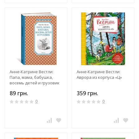
Анне-Катрине Вестли:
Анне-Катрине Вестли:
Папа, мама, бабушка,
Аврора из корпуса «Ц»
восемь детей и грузовик
89 грн.
359 грн.
0
0