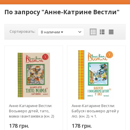
По запросу "Анне-Катрине Вестли"
Сортировать:
В наличии
Анне-Катарине Вестли:
Анне-Катарине Вестли:
Восьмеро дітей, тато,
Бабуся і восьмеро дітей у
мама і вантажівка (кн. 2)
лісі. (кн. 2). ч 1.
178 грн.
178 грн.