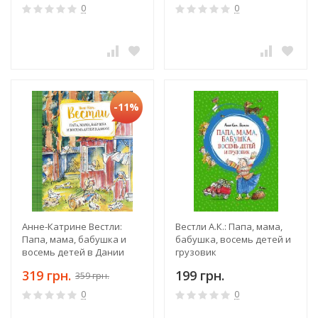
0
0
-11%
Анне-Катрине Вестли:
Вестли А.К.: Папа, мама,
Папа, мама, бабушка и
бабушка, восемь детей и
восемь детей в Дании
грузовик
319 грн.
199 грн.
359 грн.
0
0