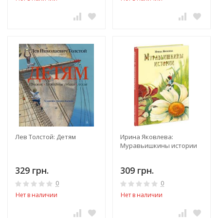
Лев Толстой: Детям
Ирина Яковлева:
Муравьишкины истории
329 грн.
309 грн.
0
0
Нет в наличии
Нет в наличии