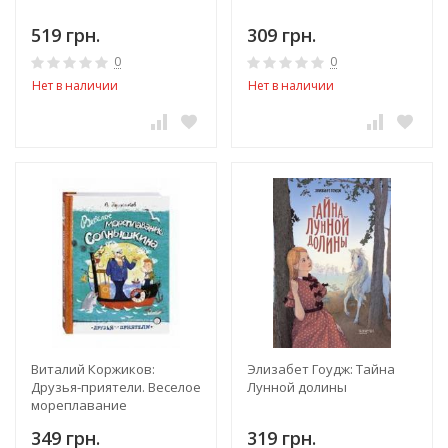
519 грн.
309 грн.
0
0
Нет в наличии
Нет в наличии
Виталий Коржиков:
Элизабет Гоудж: Тайна
Друзья-приятели. Веселое
Лунной долины
мореплавание
Солнышкина
349 грн.
319 грн.