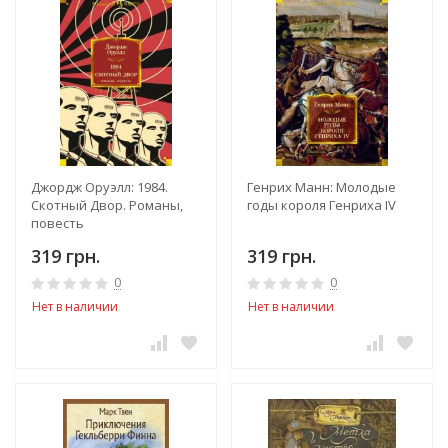
Джордж Оруэлл: 1984.
Генрих Манн: Молодые
Скотный Двор. Романы,
годы короля Генриха IV
повесть
319 грн.
319 грн.
0
0
Нет в наличии
Нет в наличии