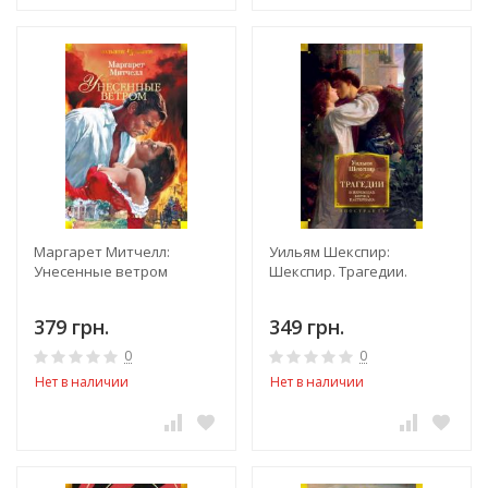
Маргарет Митчелл:
Уильям Шекспир:
Унесенные ветром
Шекспир. Трагедии.
379 грн.
349 грн.
0
0
Нет в наличии
Нет в наличии