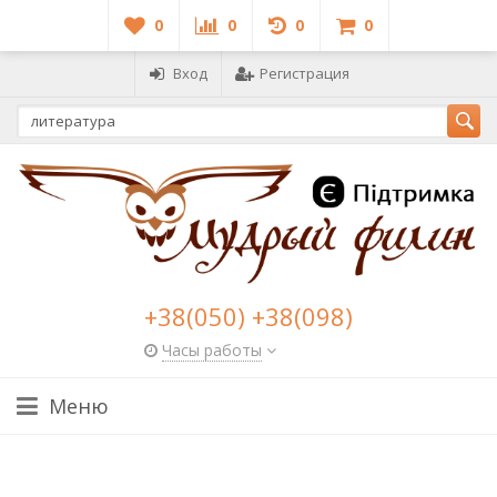
0
0
0
0
Вход
Регистрация
+38(050) +38(098)
Часы работы
Меню