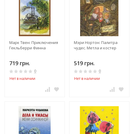
Марк Твен: Приключения
Мэри Нортон: Палитра
Гекльберри Финна
чудес. Метла и костер
719 грн.
519 грн.
0
0
Нет в наличии
Нет в наличии