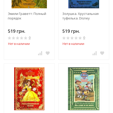
Эмили Граветт: Полный
Золушка. Хрустальная
порядок
туфелька. Disney
519 грн.
519 грн.
0
0
Нет в наличии
Нет в наличии