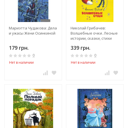
Мариэтта Чудакова: Дела
Николай Грибачев:
и ужасы Жени Осинкиной
Волшебные очки. Лесные
истории, сказки, стихи
179 грн.
339 грн.
0
0
Нет в наличии
Нет в наличии