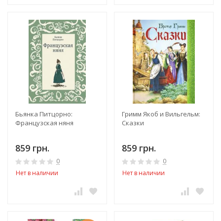
Бьянка Питцорно:
Гримм Якоб и Вильгельм:
Французская няня
Сказки
859 грн.
859 грн.
0
0
Нет в наличии
Нет в наличии