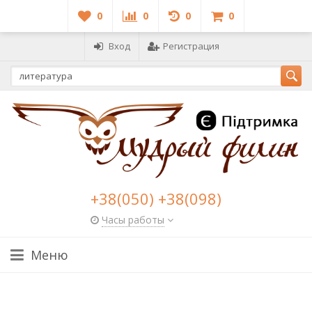
0
0
0
0
Вход
Регистрация
+38(050) +38(098)
Часы работы
Меню