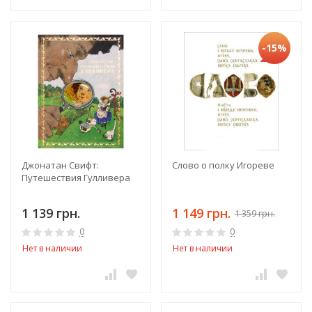
-15%
Джонатан Свифт:
Слово о полку Игореве
Путешествия Гулливера
1 139 грн.
1 149 грн.
1 359 грн.
0
0
Нет в наличии
Нет в наличии