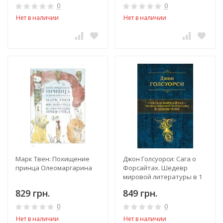
0
0
Нет в наличии
Нет в наличии
Марк Твен: Похищение
Джон Голсуорси: Сага о
принца Олеомаргарина
Форсайтах. Шедевр
мировой литературы в 1
томе
829 грн.
849 грн.
0
0
Нет в наличии
Нет в наличии