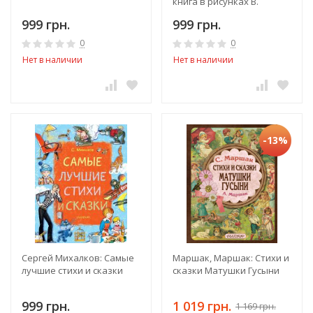
книга в рисунках В.
Сутеева
999 грн.
999 грн.
0
0
Нет в наличии
Нет в наличии
-13%
Сергей Михалков: Самые
Маршак, Маршак: Стихи и
лучшие стихи и сказки
сказки Матушки Гусыни
999 грн.
1 019 грн.
1 169 грн.