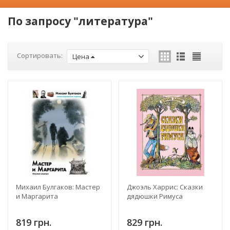
По запросу "литература"
Сортировать:
Цена
Михаил Булгаков: Мастер
Джоэль Харрис: Сказки
и Маргарита
дядюшки Римуса
819 грн.
829 грн.