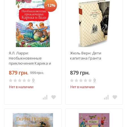
-12%
Я.Л. Ларри:
Жюль Верн: Дети
Необыкновенные
капитана Гранта
приключения Карика и
Вали
879 грн.
879 грн.
999 грн.
0
0
Нет в наличии
Нет в наличии