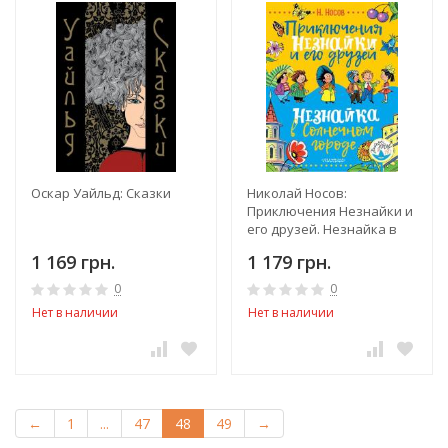
Оскар Уайльд: Сказки
Николай Носов:
Приключения Незнайки и
его друзей. Незнайка в
Солнечном городе
1 169 грн.
1 179 грн.
0
0
Нет в наличии
Нет в наличии
←
1
...
47
48
49
→