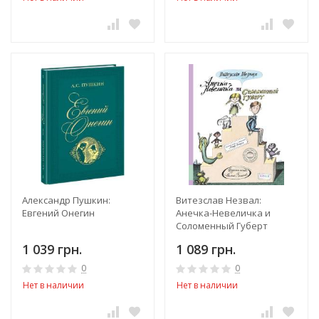
Александр Пушкин:
Витезслав Незвал:
Евгений Онегин
Анечка-Невеличка и
Соломенный Губерт
1 039 грн.
1 089 грн.
0
0
Нет в наличии
Нет в наличии