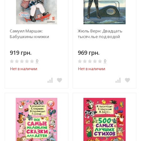
Самуил Маршак:
Жюль Верн: Двадцать
Бабушкины книжки
тысяч лье под водой
919 грн.
969 грн.
0
0
Нет в наличии
Нет в наличии