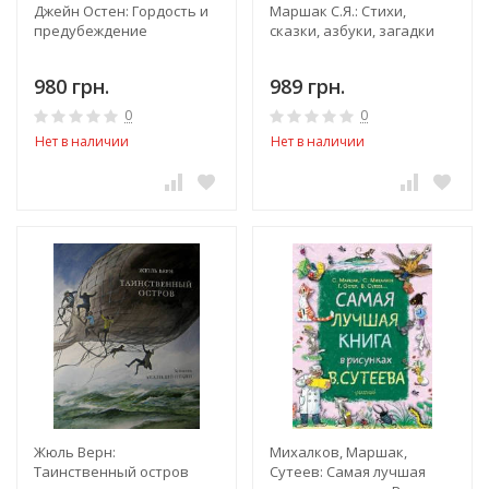
Джейн Остен: Гордость и
Маршак С.Я.: Стихи,
предубеждение
сказки, азбуки, загадки
980 грн.
989 грн.
0
0
Нет в наличии
Нет в наличии
Жюль Верн:
Михалков, Маршак,
Таинственный остров
Сутеев: Самая лучшая