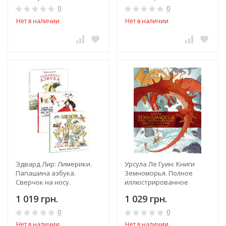
0
0
Нет в наличии
Нет в наличии
Эдвард Лир: Лимерики.
Урсула Ле Гуин: Книги
Папашина азбука.
Земноморья. Полное
Сверчок на носу.
иллюстрированное
Комплект из 3-х книг
издание
1 019 грн.
1 029 грн.
0
0
Нет в наличии
Нет в наличии