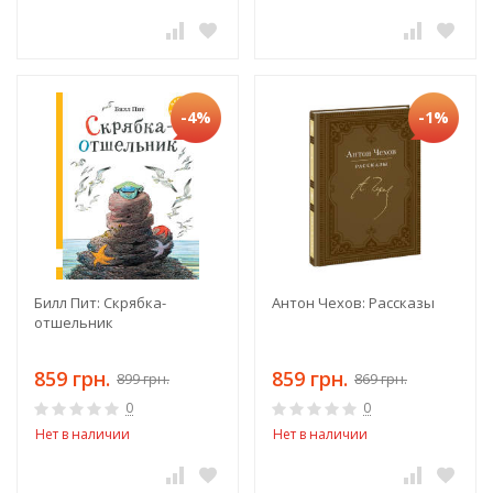
-4%
-1%
Билл Пит: Скрябка-
Антон Чехов: Рассказы
отшельник
859 грн.
859 грн.
899 грн.
869 грн.
0
0
Нет в наличии
Нет в наличии