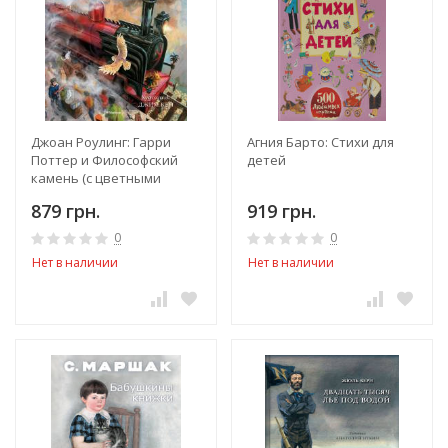
Джоан Роулинг: Гарри
Агния Барто: Стихи для
Поттер и Философский
детей
камень (с цветными
иллюстрациями)
879 грн.
919 грн.
0
0
Нет в наличии
Нет в наличии