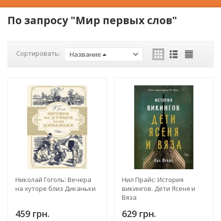
По запросу "Мир первых слов"
Сортировать:
Название
Николай Гоголь: Вечера
Нил Прайс: История
на хуторе близ Диканьки
викингов. Дети Ясеня и
Вяза
459 грн.
629 грн.