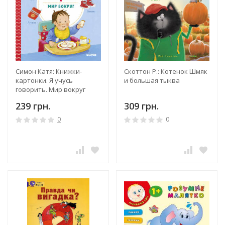
Симон Катя: Книжки-
Скоттон Р.: Котенок Шмяк
картонки. Я учусь
и большая тыква
говорить. Мир вокруг
239 грн.
309 грн.
0
0