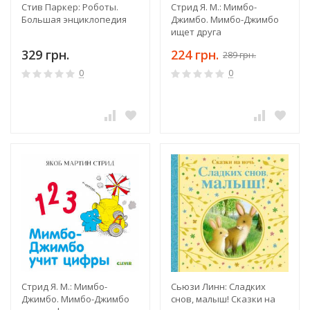
Стив Паркер: Роботы.
Стрид Я. М.: Мимбо-
Большая энциклопедия
Джимбо. Мимбо-Джимбо
ищет друга
329 грн.
224 грн.
289 грн.
0
0
Стрид Я. М.: Мимбо-
Сьюзи Линн: Сладких
Джимбо. Мимбо-Джимбо
снов, малыш! Сказки на