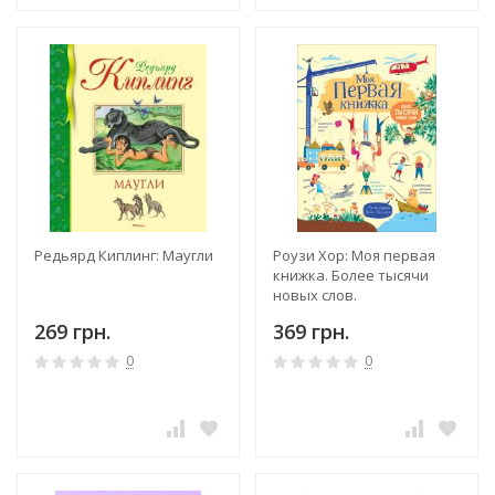
Редьярд Киплинг: Маугли
Роузи Хор: Моя первая
книжка. Более тысячи
новых слов.
269 грн.
369 грн.
0
0