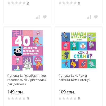
0
0
Попова Е.: 40 лабиринтов,
Попова Е.: Найди и
головоломок и рисовалок
покажи. Кем я стану?
для девочек
149 грн.
109 грн.
0
0