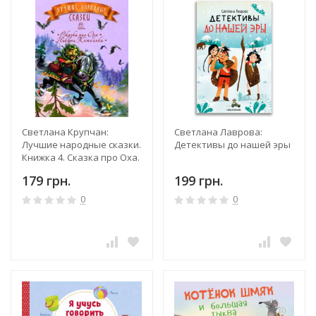
Светлана Крупчан:
Светлана Лаврова:
Лучшие народные сказки.
Детективы до нашей эры
Книжка 4. Сказка про Оха.
Никита Кожемяка
179 грн.
199 грн.
0
0