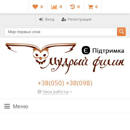
0
0
0
0
Вход
Регистрация
+38(050) +38(098)
Часы работы
Меню