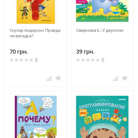
Скулар Андерсон: Правда
Смирнова К.: У джунглях
чи вигадка?
70 грн.
39 грн.
0
0