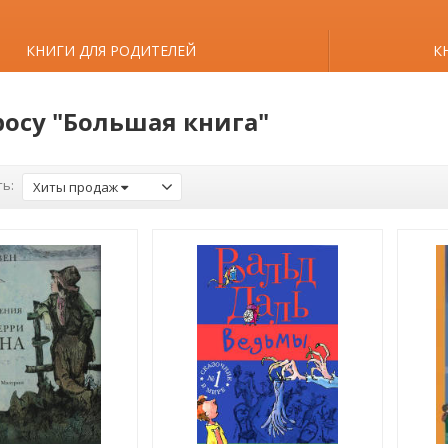
КНИГИ ДЛЯ РОДИТЕЛЕЙ
К
росу "Большая книга"
ь:
Хиты продаж