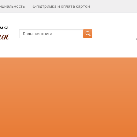
нциальность
Є-підтримка и оплата картой