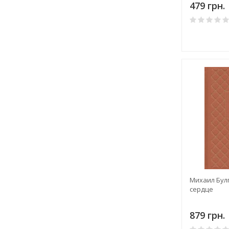
479 грн.
Михаил Бул
сердце
879 грн.