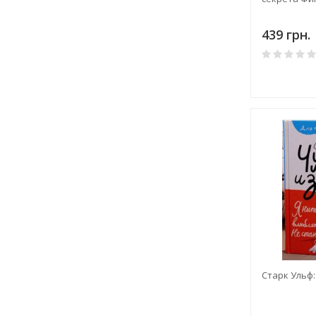
439 грн.
Старк Ульф: