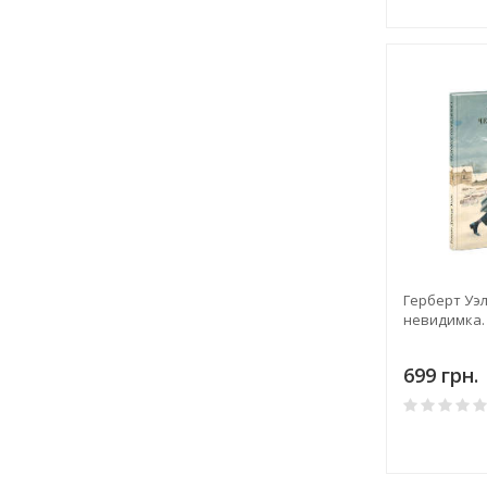
Герберт Уэл
невидимка.
699 грн.