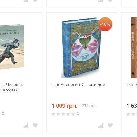
-18%
лс: Человек-
Ганс Андерсен: Старый дом
Сказ
 Рассказы
1 009 грн.
1 63
1 234 грн.
0
0