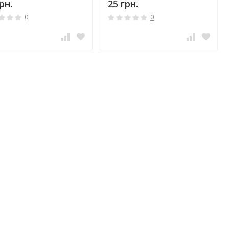
рн.
25 грн.
0
0