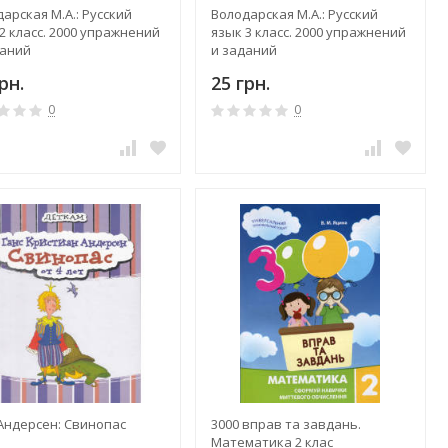
арская М.А.: Русский
Володарская М.А.: Русский
2 класс. 2000 упражнений
язык 3 класс. 2000 упражнений
даний
и заданий
рн.
25 грн.
0
0
 Андерсен: Свинопас
3000 вправ та завдань.
Математика 2 клас