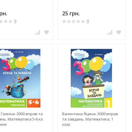
рн.
25 грн.
0
0
 Галкіна: 3000 вправ та
Валентина Яцина: 3000 вправ
нь. Математика 5-6 кл.
та завдань. Математика. 1
яння
клас