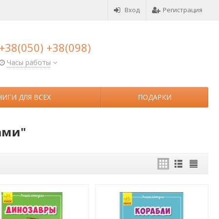
Вход
Регистрация
+38(050) +38(098)
Часы работы
НИГИ ДЛЯ ВСЕХ
ПОДАРКИ
ами"