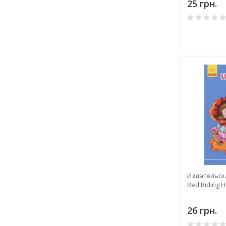
25 грн.
Издательская
Red Riding 
26 грн.