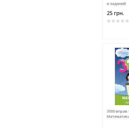
и заданий
25 грн.
3000 вправ 
Математика